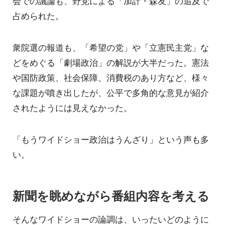
会での議論も、野党による「加計・森友」の追及で
占められた。
衆院選の報道も、「希望の党」や「立憲民主党」な
どをめぐる「劇場政治」の解説が大半だった。憲法
や国防政策、社会保障、消費税のあり方など、様々
な課題が噴き出したが、公平で多角的な意見が紹介
されたようには見えなかった。
「もうワイドショー政治はうんざり」という声も多
い。
新聞を眺めながら番組内容を考える
そんなワイドショーの論調は、いったいどのように