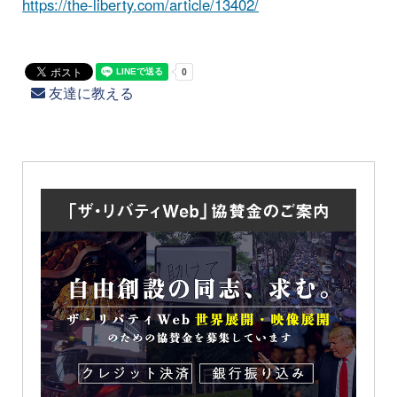
https://the-liberty.com/article/13402/
友達に教える