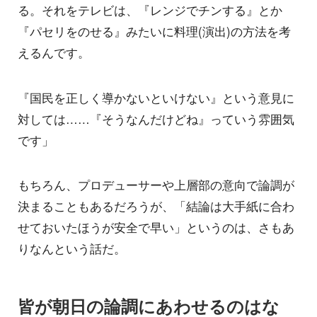
る。それをテレビは、『レンジでチンする』とか
『パセリをのせる』みたいに料理(演出)の方法を考
えるんです。
『国民を正しく導かないといけない』という意見に
対しては……『そうなんだけどね』っていう雰囲気
です」
もちろん、プロデューサーや上層部の意向で論調が
決まることもあるだろうが、「結論は大手紙に合わ
せておいたほうが安全で早い」というのは、さもあ
りなんという話だ。
皆が朝日の論調にあわせるのはな