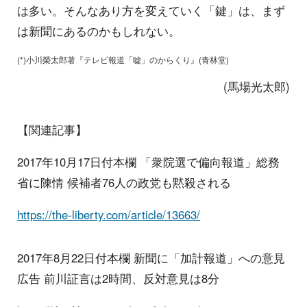
は多い。そんなあり方を変えていく「鍵」は、まず
は新聞にあるのかもしれない。
(*)小川榮太郎著『テレビ報道「嘘」のからくり』(青林堂)
(馬場光太郎)
【関連記事】
2017年10月17日付本欄 「衆院選で偏向報道」総務
省に陳情 候補者76人の政党も黙殺される
https://the-liberty.com/article/13663/
2017年8月22日付本欄 新聞に「加計報道」への意見
広告 前川証言は2時間、反対意見は8分