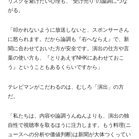
リスクを避けたい心理も、"受け売り"の論調につな
がる。
「叩かれないように放送しないと、スポンサーさん
に怒られます。だから論調も『右へならえ』で、新
聞に合わせておいた方が安全です。演出の仕方や言
葉の使い方も、『とりあえずNHKにあわせておこ
う』ということもあるくらいですから」
テレビマンがこだわるのは、むしろ「演出」の方
だ。
「私たちは、内容や論調うんぬんよりも、演出の独
自性で視聴率を取るほうに注力します。もう料理(ニ
ュースへの分析や価値判断)は新聞が大体つくってい