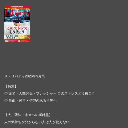
ザ・リバティ2026年9月号
【特集】
◎ 疲労・人間関係・プレッシャー このストレスどう抜こう
◎ 自由・民主・信仰のある世界へ
【大川隆法・未来への羅針盤】
人の気持ちが分からない人は人が使えない