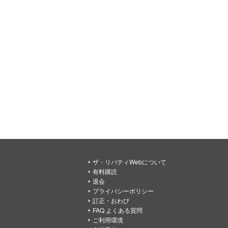
ザ・リバティWebについて
有料購読
退会
プライバシーポリシー
訂正・おわび
FAQ よくある質問
ご利用環境