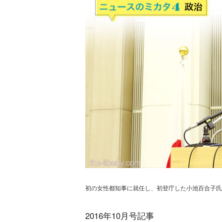
初の女性都知事に就任し、初登庁した小池百合子氏。
2016年10月号記事