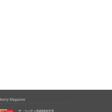
iberty Magazine
ザ・リバティ2026年9月号