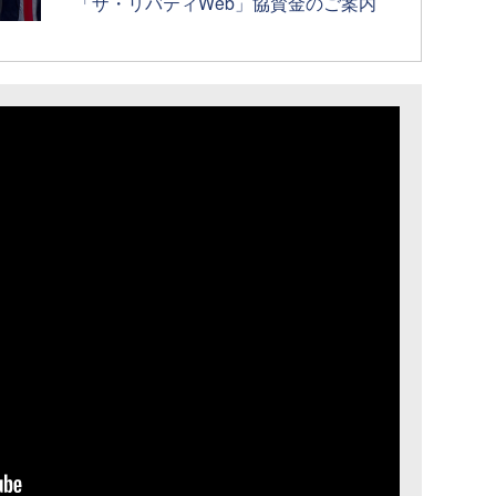
「ザ・リバティWeb」協賛金のご案内