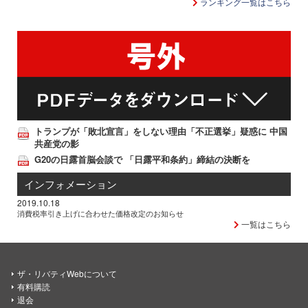
ランキング一覧はこちら
トランプが「敗北宣言」をしない理由「不正選挙」疑惑に 中国
共産党の影
G20の日露首脳会談で 「日露平和条約」締結の決断を
インフォメーション
2019.10.18
消費税率引き上げに合わせた価格改定のお知らせ
一覧はこちら
ザ・リバティWebについて
有料購読
退会