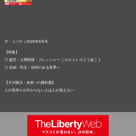
ザ・リバティ2026年9月号
【特集】
◎ 疲労・人間関係・プレッシャー このストレスどう抜こう
◎ 自由・民主・信仰のある世界へ
【大川隆法・未来への羅針盤】
人の気持ちが分からない人は人が使えない