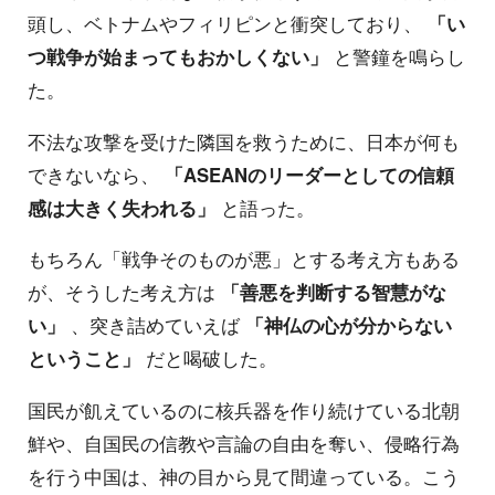
頭し、ベトナムやフィリピンと衝突しており、
「い
つ戦争が始まってもおかしくない」
と警鐘を鳴らし
た。
不法な攻撃を受けた隣国を救うために、日本が何も
できないなら、
「ASEANのリーダーとしての信頼
感は大きく失われる」
と語った。
もちろん「戦争そのものが悪」とする考え方もある
が、そうした考え方は
「善悪を判断する智慧がな
い」
、突き詰めていえば
「神仏の心が分からない
ということ」
だと喝破した。
国民が飢えているのに核兵器を作り続けている北朝
鮮や、自国民の信教や言論の自由を奪い、侵略行為
を行う中国は、神の目から見て間違っている。こう