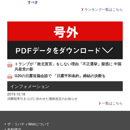
すべき
ランキング一覧はこちら
トランプが「敗北宣言」をしない理由「不正選挙」疑惑に 中国
共産党の影
G20の日露首脳会談で 「日露平和条約」締結の決断を
インフォメーション
2019.10.18
消費税率引き上げに合わせた価格改定のお知らせ
一覧はこちら
ザ・リバティWebについて
有料購読