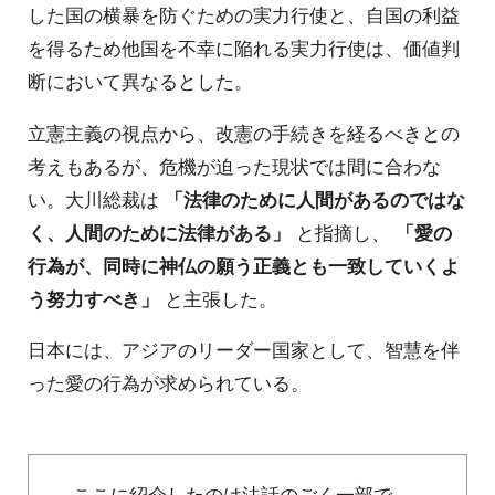
した国の横暴を防ぐための実力行使と、自国の利益
を得るため他国を不幸に陥れる実力行使は、価値判
断において異なるとした。
立憲主義の視点から、改憲の手続きを経るべきとの
考えもあるが、危機が迫った現状では間に合わな
い。大川総裁は
「法律のために人間があるのではな
く、人間のために法律がある」
と指摘し、
「愛の
行為が、同時に神仏の願う正義とも一致していくよ
う努力すべき」
と主張した。
日本には、アジアのリーダー国家として、智慧を伴
った愛の行為が求められている。
ここに紹介したのは法話のごく一部で