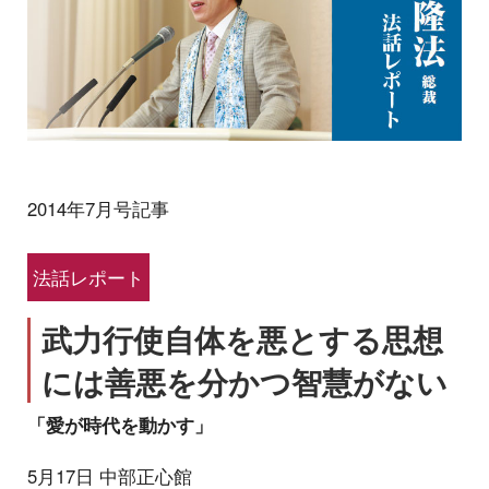
2014年7月号記事
法話レポート
武力行使自体を悪とする思想
には善悪を分かつ智慧がない
「愛が時代を動かす」
5月17日 中部正心館