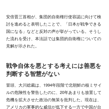
安倍晋三首相が、集団的自衛権行使容認に向けて検
討を進めると表明したことで、「日本が戦争できる
国になる」などと反対の声が挙がっている。そうし
た流れを受け、本法話では集団的自衛権についての
見解が示された。
戦争自体を悪とする考えには善悪を
判断する智慧がない
冒頭、大川総裁は、1994年段階で北朝鮮の核ミサイ
ルの危険性を警告したのに、20年あまりも放置して
危機を拡大させた政治の無策を批判した。現在は、
アメリカの軍事的な威信が低下する一方で中国が台