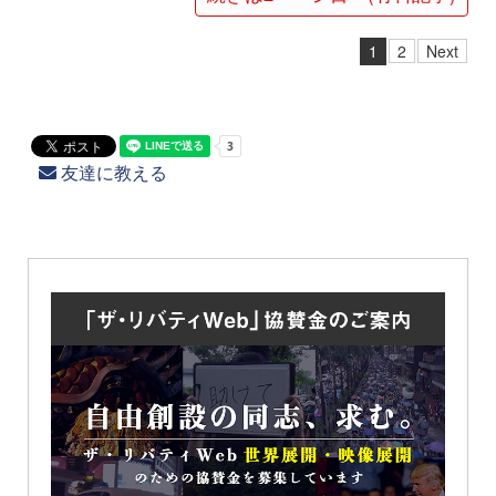
1
2
Next
友達に教える