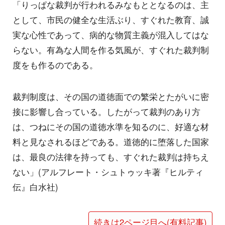
「りっぱな裁判が行われるみなもととなるのは、主
として、市民の健全な生活ぶり、すぐれた教育、誠
実な心性であって、病的な物質主義が混入してはな
らない。有為な人間を作る気風が、すぐれた裁判制
度をも作るのである。
裁判制度は、その国の道徳面での繁栄とたがいに密
接に影響し合っている。したがって裁判のあり方
は、つねにその国の道徳水準を知るのに、好適な材
料と見なされるほどである。道徳的に堕落した国家
は、最良の法律を持っても、すぐれた裁判は持ちえ
ない」(アルフレート・シュトゥッキ著『ヒルティ
伝』白水社)
続きは2ページ目へ(有料記事)