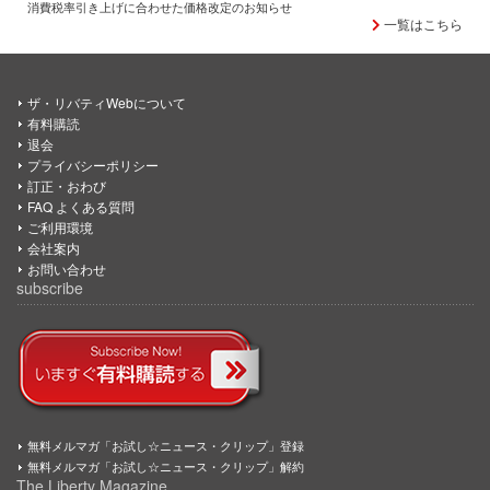
消費税率引き上げに合わせた価格改定のお知らせ
一覧はこちら
ザ・リバティWebについて
有料購読
退会
プライバシーポリシー
訂正・おわび
FAQ よくある質問
ご利用環境
会社案内
お問い合わせ
subscribe
無料メルマガ「お試し☆ニュース・クリップ」登録
無料メルマガ「お試し☆ニュース・クリップ」解約
The Liberty Magazine