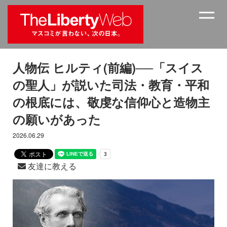
人物伝 ヒルティ(前編)──「スイス
の聖人」が説いた司法・教育・平和
の根底には、敬虔な信仰心と造物主
の願いがあった
2026.06.29
友達に教える