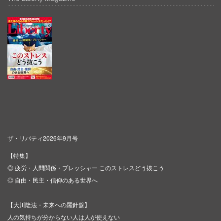
ザ・リバティ2026年9月号
【特集】
◎ 疲労・人間関係・プレッシャー このストレスどう抜こう
◎ 自由・民主・信仰のある世界へ
【大川隆法・未来への羅針盤】
人の気持ちが分からない人は人が使えない