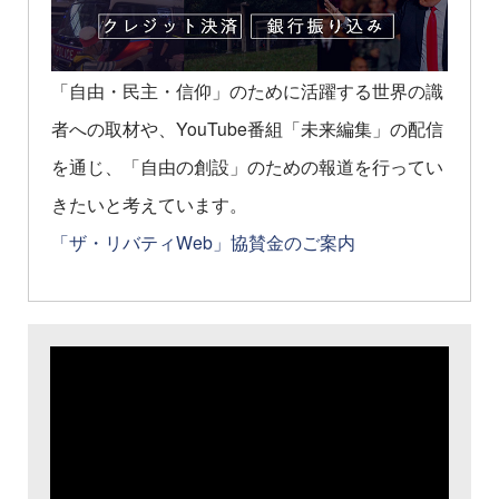
「自由・民主・信仰」のために活躍する世界の識
者への取材や、YouTube番組「未来編集」の配信
を通じ、「自由の創設」のための報道を行ってい
きたいと考えています。
「ザ・リバティWeb」協賛金のご案内