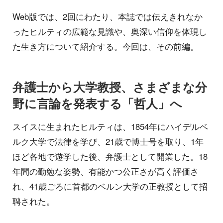
Web版では、2回にわたり、本誌では伝えきれなか
ったヒルティの広範な見識や、奥深い信仰を体現し
た生き方について紹介する。今回は、その前編。
弁護士から大学教授、さまざまな分
野に言論を発表する「哲人」へ
スイスに生まれたヒルティは、1854年にハイデルベ
ルク大学で法律を学び、21歳で博士号を取り、1年
ほど各地で遊学した後、弁護士として開業した。18
年間の勤勉な姿勢、有能かつ公正さが高く評価さ
れ、41歳ごろに首都のベルン大学の正教授として招
聘された。