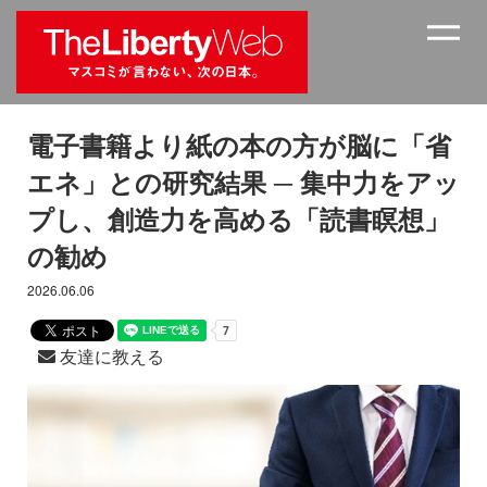
電子書籍より紙の本の方が脳に「省
エネ」との研究結果 ─ 集中力をアッ
プし、創造力を高める「読書瞑想」
の勧め
2026.06.06
友達に教える