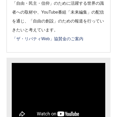
「自由・民主・信仰」のために活躍する世界の識
者への取材や、YouTube番組「未来編集」の配信
を通じ、「自由の創設」のための報道を行ってい
きたいと考えています。
「ザ・リバティWeb」協賛金のご案内