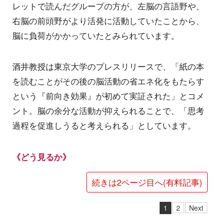
レットで読んだグループの方が、左脳の言語野や、
右脳の前頭野がより活発に活動していたことから、
脳に負荷がかかっていたとみられています。
酒井教授は東京大学のプレスリリースで、「紙の本
を読むことがその後の脳活動の省エネ化をもたらす
という『前向き効果』が初めて実証された」とコメ
ント。脳の余分な活動が抑えられることで、「思考
過程を促進しうると考えられる」としています。
《どう見るか》
続きは2ページ目へ(有料記事)
1
2
Next