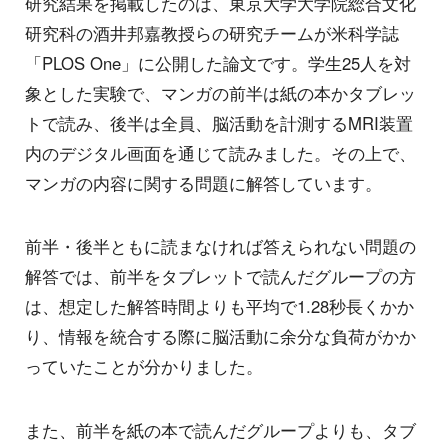
研究結果を掲載したのは、東京大学大学院総合文化
研究科の酒井邦嘉教授らの研究チームが米科学誌
「PLOS One」に公開した論文です。学生25人を対
象とした実験で、マンガの前半は紙の本かタブレッ
トで読み、後半は全員、脳活動を計測するMRI装置
内のデジタル画面を通じて読みました。その上で、
マンガの内容に関する問題に解答しています。
前半・後半ともに読まなければ答えられない問題の
解答では、前半をタブレットで読んだグループの方
は、想定した解答時間よりも平均で1.28秒長くかか
り、情報を統合する際に脳活動に余分な負荷がかか
っていたことが分かりました。
また、前半を紙の本で読んだグループよりも、タブ