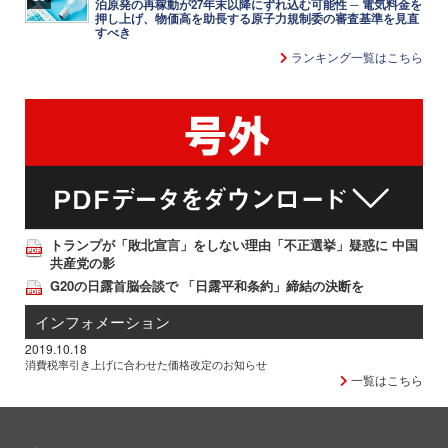
泊原発の再稼動が27年末以降にずれ込む可能性 ─ 電気料金を
押し上げ、物価高を助長する原子力規制委の審査基準を見直
すべき
ランキング一覧はこちら
トランプが「敗北宣言」をしない理由「不正選挙」疑惑に 中国
共産党の影
G20の日露首脳会談で 「日露平和条約」締結の決断を
インフォメーション
2019.10.18
消費税率引き上げに合わせた価格改定のお知らせ
一覧はこちら