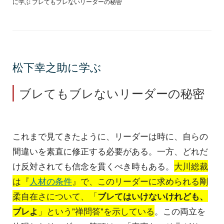
に学ぶ ブレてもブレないリーダーの秘密
松下幸之助に学ぶ
ブレてもブレないリーダーの秘密
これまで見てきたように、リーダーは時に、自らの
間違いを素直に修正する必要がある。一方、どれだ
け反対されても信念を貫くべき時もある。
大川総裁
は『
人材の条件
』で、このリーダーに求められる剛
柔自在さについて、「
ブレてはいけないけれども、
ブレよ
」という"禅問答"を示している
。この両立を