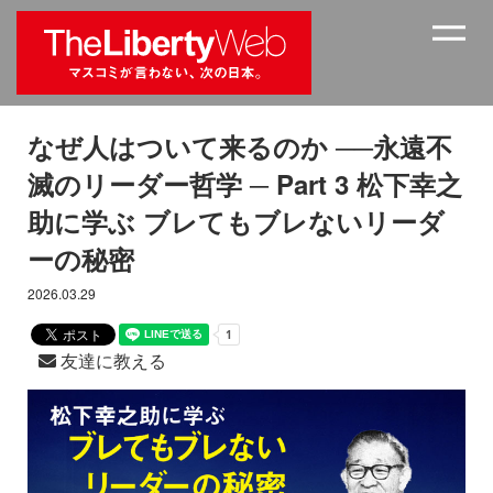
なぜ人はついて来るのか ──永遠不
滅のリーダー哲学 ─ Part 3 松下幸之
助に学ぶ ブレてもブレないリーダ
ーの秘密
2026.03.29
友達に教える