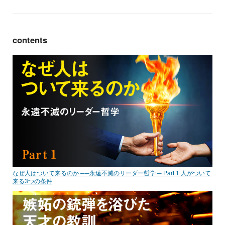
contents
なぜ人はついて来るのか ──永遠不滅のリーダー哲学 ─ Part 1 人がついて
来る3つの条件