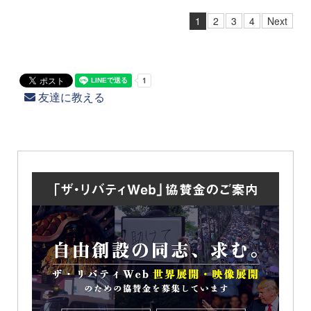
1
2
3
4
Next
友達に教える