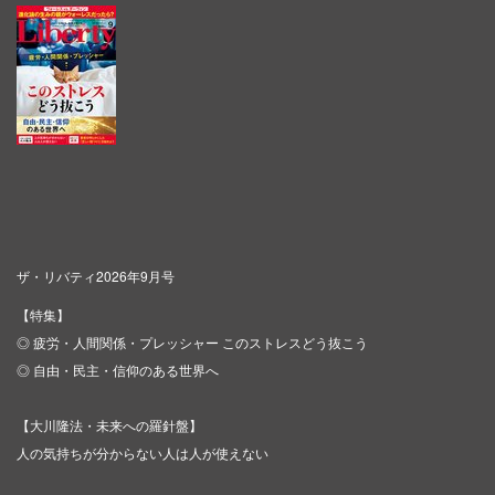
ザ・リバティ2026年9月号
【特集】
◎ 疲労・人間関係・プレッシャー このストレスどう抜こう
◎ 自由・民主・信仰のある世界へ
【大川隆法・未来への羅針盤】
人の気持ちが分からない人は人が使えない