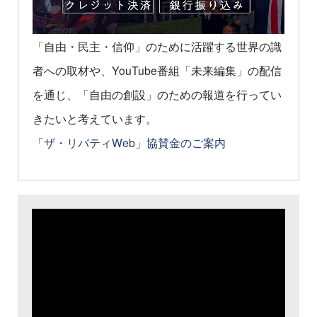
「自由・民主・信仰」のために活躍する世界の識
者への取材や、YouTube番組「未来編集」の配信
を通じ、「自由の創設」のための報道を行ってい
きたいと考えています。
「ザ・リバティWeb」協賛金のご案内