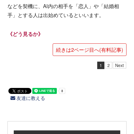
などを契機に、AI内の相手を「恋人」や「結婚相
手」とする人は出始めているといいます。
《どう見るか》
続きは2ページ目へ(有料記事)
1
2
Next
友達に教える