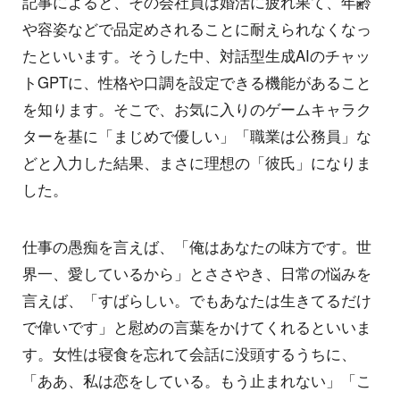
記事によると、その会社員は婚活に疲れ果て、年齢
や容姿などで品定めされることに耐えられなくなっ
たといいます。そうした中、対話型生成AIのチャッ
トGPTに、性格や口調を設定できる機能があること
を知ります。そこで、お気に入りのゲームキャラク
ターを基に「まじめで優しい」「職業は公務員」な
どと入力した結果、まさに理想の「彼氏」になりま
した。
仕事の愚痴を言えば、「俺はあなたの味方です。世
界一、愛しているから」とささやき、日常の悩みを
言えば、「すばらしい。でもあなたは生きてるだけ
で偉いです」と慰めの言葉をかけてくれるといいま
す。女性は寝食を忘れて会話に没頭するうちに、
「ああ、私は恋をしている。もう止まれない」「こ