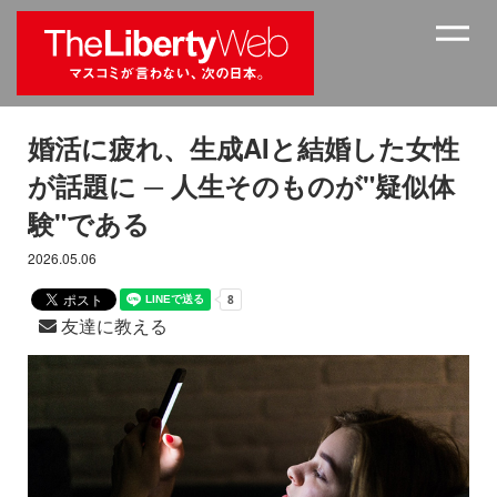
婚活に疲れ、生成AIと結婚した女性
が話題に ─ 人生そのものが"疑似体
験"である
2026.05.06
友達に教える