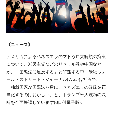
《ニュース》
アメリカによるベネズエラのマドゥロ大統領の拘束
について、米民主党などのリベラル派や中国など
が、「国際法に違反する」と非難する中、米紙ウォ
ール・ストリート・ジャーナル(WSJ)は社説で、
「独裁国家が国際法を盾に、ベネズエラの暴政を正
当化するのはおかしい」と、トランプ米大統領の決
断を全面擁護しています(6日付電子版)。