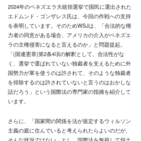
2024年のベネズエラ大統領選挙で国民に選出された
エドムンド・ゴンザレス氏は、今回の作戦への支持
を表明しています。そのためWSJは、「合法的な権
力者の同意がある場合、アメリカの介入がベネズエ
ラの主権侵害になると言えるのか」と問題提起。
「(国連憲章)第2条4項の解釈として、合法性がな
く、選挙で選ばれていない独裁者を支えるために外
国勢力が軍を使うのは許されて、そのような独裁者
を排除するのは許されていないと言うのはおかしな
話だろう」という国際法の専門家の指摘を紹介して
います。
さらに、「国家間の関係を法が規定するウィルソン
主義の庭に住んでいると考えられたらよいのだが、
そんな状況ではない」とし、国際法を無視して領土