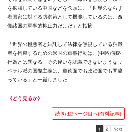
を拡張している中国などを念頭に、「世界のならず
者国家に対する防御策として機能しているのは、西
側諸国の軍事的抑止力だけだ」と指摘。
「世界の極悪者と結託して法律を無視している独裁
者を拘束するための米国の軍事行動は、(中略)侵略
行為とは異なる。その違いを認識できないようなリ
ベラル派の国際主義は、道徳面でも政治面でも間違
っている」と一蹴しました。
《どう見るか》
続きは2ページ目へ(有料記事)
1
2
Next