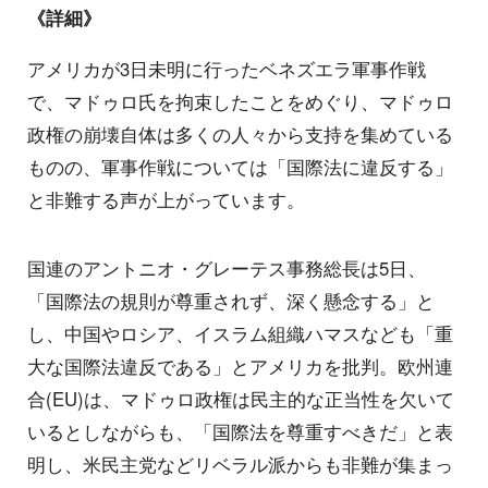
《詳細》
アメリカが3日未明に行ったベネズエラ軍事作戦
で、マドゥロ氏を拘束したことをめぐり、マドゥロ
政権の崩壊自体は多くの人々から支持を集めている
ものの、軍事作戦については「国際法に違反する」
と非難する声が上がっています。
国連のアントニオ・グレーテス事務総長は5日、
「国際法の規則が尊重されず、深く懸念する」と
し、中国やロシア、イスラム組織ハマスなども「重
大な国際法違反である」とアメリカを批判。欧州連
合(EU)は、マドゥロ政権は民主的な正当性を欠いて
いるとしながらも、「国際法を尊重すべきだ」と表
明し、米民主党などリベラル派からも非難が集まっ