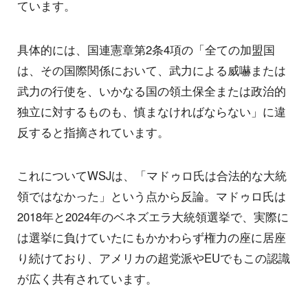
ています。
具体的には、国連憲章第2条4項の「全ての加盟国
は、その国際関係において、武力による威嚇または
武力の行使を、いかなる国の領土保全または政治的
独立に対するものも、慎まなければならない」に違
反すると指摘されています。
これについてWSJは、「マドゥロ氏は合法的な大統
領ではなかった」という点から反論。マドゥロ氏は
2018年と2024年のベネズエラ大統領選挙で、実際に
は選挙に負けていたにもかかわらず権力の座に居座
り続けており、アメリカの超党派やEUでもこの認識
が広く共有されています。