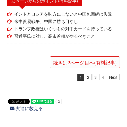
次ページからのポイント(有料記事)
インドとロシアを味方にしないと中国包囲網は失敗
米中貿易戦争、中国に勝ち目なし
トランプ政権はいくつもの対中カードを持っている
習近平氏に対し、高市首相がやるべきこと
続きは2ページ目へ(有料記事)
1
2
3
4
Next
友達に教える