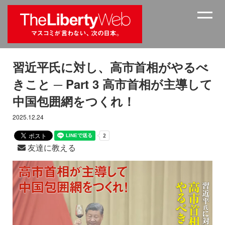
習近平氏に対し、高市首相がやるべ
きこと ─ Part 3 高市首相が主導して
中国包囲網をつくれ！
2025.12.24
友達に教える