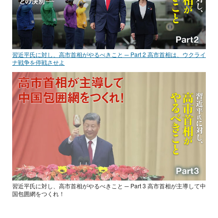
習近平氏に対し、高市首相がやるべきこと ─ Part 2 高市首相は、ウクライ
ナ戦争を停戦させよ
習近平氏に対し、高市首相がやるべきこと ─ Part 3 高市首相が主導して中
国包囲網をつくれ！