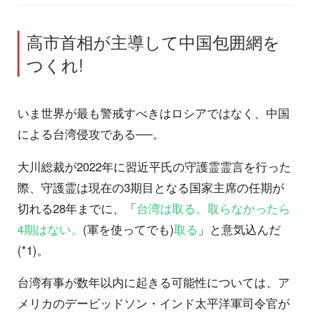
高市首相が主導して中国包囲網を
つくれ!
いま世界が最も警戒すべきはロシアではなく、中国
による台湾侵攻である──。
大川総裁が2022年に習近平氏の守護霊霊言を行った
際、守護霊は現在の3期目となる国家主席の任期が
切れる28年までに、「
台湾は取る。取らなかったら
4期はない。
(軍を使ってでも)
取る
」と意気込んだ
(*1)。
台湾有事が数年以内に起きる可能性については、ア
メリカのデービッドソン・インド太平洋軍司令官が