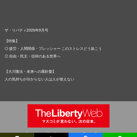
ザ・リバティ2026年9月号
【特集】
◎ 疲労・人間関係・プレッシャー このストレスどう抜こう
◎ 自由・民主・信仰のある世界へ
【大川隆法・未来への羅針盤】
人の気持ちが分からない人は人が使えない
Copyright © IRH Press Co.,Ltd. All Rights Reserved.