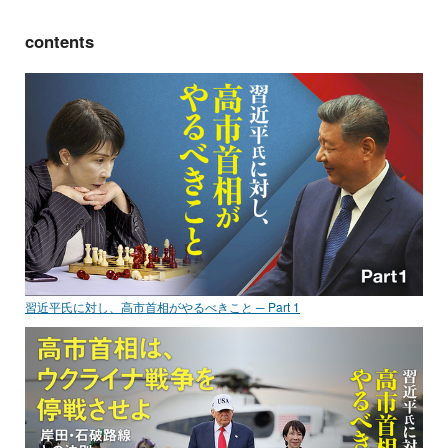
contents
習近平氏に対し、高市首相がやるべきこと ─ Part 1