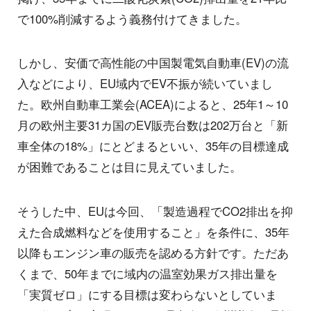
で100%削減するよう義務付けてきました。
しかし、安価で高性能の中国製電気自動車(EV)の流
入などにより、EU域内でEV不振が続いていまし
た。欧州自動車工業会(ACEA)によると、25年1～10
月の欧州主要31カ国のEV販売台数は202万台と「新
車全体の18%」にとどまるといい、35年の目標達成
が困難であることは目に見えていました。
そうした中、EUは今回、「製造過程でCO2排出を抑
えた合成燃料などを使用すること」を条件に、35年
以降もエンジン車の販売を認める方針です。ただあ
くまで、50年までに域内の温室効果ガス排出量を
「実質ゼロ」にする目標は変わらないとしていま