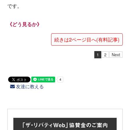
です。
《どう見るか》
続きは2ページ目へ(有料記事)
1
2
Next
友達に教える