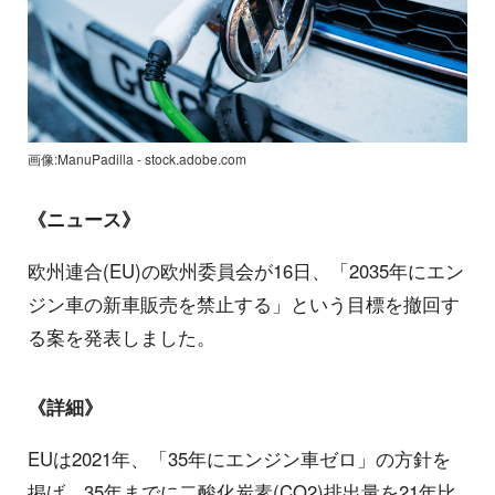
画像:ManuPadilla - stock.adobe.com
《ニュース》
欧州連合(EU)の欧州委員会が16日、「2035年にエン
ジン車の新車販売を禁止する」という目標を撤回す
る案を発表しました。
《詳細》
EUは2021年、「35年にエンジン車ゼロ」の方針を
掲げ、35年までに二酸化炭素(CO2)排出量を21年比