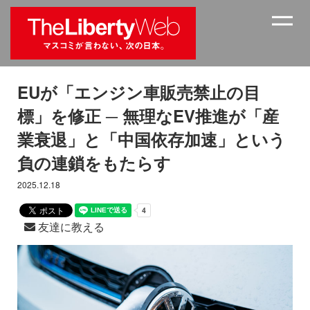
EUが「エンジン車販売禁止の目
標」を修正 ─ 無理なEV推進が「産
業衰退」と「中国依存加速」という
負の連鎖をもたらす
2025.12.18
友達に教える