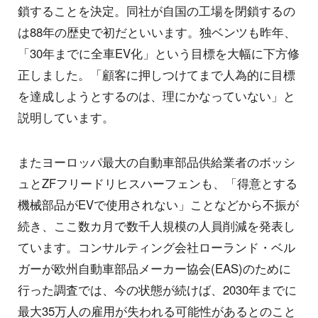
鎖することを決定。同社が自国の工場を閉鎖するの
は88年の歴史で初だといいます。独ベンツも昨年、
「30年までに全車EV化」という目標を大幅に下方修
正しました。「顧客に押しつけてまで人為的に目標
を達成しようとするのは、理にかなっていない」と
説明しています。
またヨーロッパ最大の自動車部品供給業者のボッシ
ュとZFフリードリヒスハーフェンも、「得意とする
機械部品がEVで使用されない」ことなどから不振が
続き、ここ数カ月で数千人規模の人員削減を発表し
ています。コンサルティング会社ローランド・ベル
ガーが欧州自動車部品メーカー協会(EAS)のために
行った調査では、今の状態が続けば、2030年までに
最大35万人の雇用が失われる可能性があるとのこと