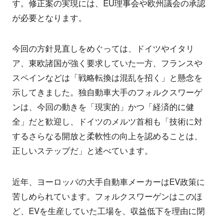
す。修正案の実現には、EU理事会や欧州議会の承認
が必要となります。
今回の方針見直しをめぐっては、ドイツやイタリ
ア、東欧諸国が強く要求していた一方、フランスや
スペインなどは「戦略転換は混乱を招く」と懸念を
示してきました。独自動車大手のフォルクスワーゲ
ンは、今回の動きを「現実的」かつ「経済的に健
全」だと歓迎し、ドイツのメルツ首相も「技術に対
するさらなる開放と柔軟性の向上を認めることは、
正しいステップだ」と述べています。
近年、ヨーロッパの大手自動車メーカーはEV政策に
苦しめられています。フォルクスワーゲンはこのほ
ど、EVを生産していた工場を、収益低下を理由に閉