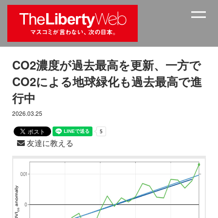
CO2濃度が過去最高を更新、一方で
CO2による地球緑化も過去最高で進
行中
2026.03.25
友達に教える