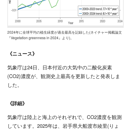
2024年に全球平均の植生緑度が過去最高を記録した(ネイチャー掲載論文
『Vegetation greenness in 2024』より)。
《ニュース》
気象庁は24日、日本付近の大気中の二酸化炭素
(CO2)濃度が、観測史上最高を更新したと発表しま
した。
《詳細》
気象庁は陸上と海上のそれぞれで、CO2濃度を観測
しています。2025年は、岩手県大船渡市綾里(りょ