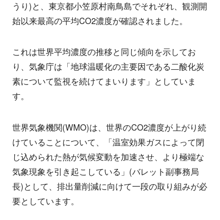
うり)と、東京都小笠原村南鳥島でそれぞれ、観測開
始以来最高の平均CO2濃度が確認されました。
これは世界平均濃度の推移と同じ傾向を示してお
り、気象庁は「地球温暖化の主要因である二酸化炭
素について監視を続けてまいります」としていま
す。
世界気象機関(WMO)は、世界のCO2濃度が上がり続
けていることについて、「温室効果ガスによって閉
じ込められた熱が気候変動を加速させ、より極端な
気象現象を引き起こしている」(バレット副事務局
長)として、排出量削減に向けて一段の取り組みが必
要としています。