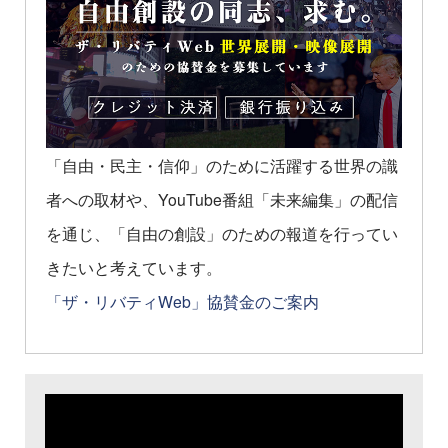
「自由・民主・信仰」のために活躍する世界の識
者への取材や、YouTube番組「未来編集」の配信
を通じ、「自由の創設」のための報道を行ってい
きたいと考えています。
「ザ・リバティWeb」協賛金のご案内