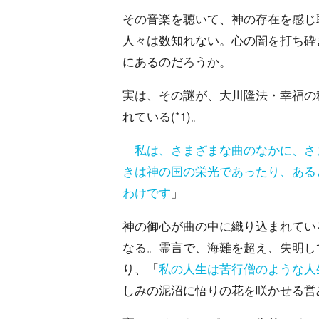
その音楽を聴いて、神の存在を感じ
人々は数知れない。心の闇を打ち砕
にあるのだろうか。
実は、その謎が、大川隆法・幸福の
れている(*1)。
「
私は、さまざまな曲のなかに、さ
きは神の国の栄光であったり、ある
わけです
」
神の御心が曲の中に織り込まれてい
なる。霊言で、海難を超え、失明し
り、「
私の人生は苦行僧のような人
しみの泥沼に悟りの花を咲かせる営