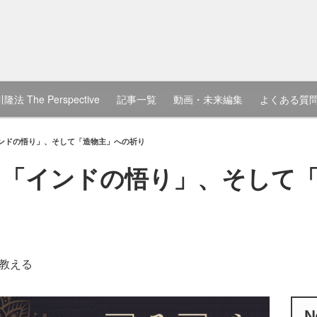
隆法 The Perspective
記事一覧
動画・未来編集
よくある質
ンドの悟り」、そして「造物主」への祈り
と「インドの悟り」、そして
教える