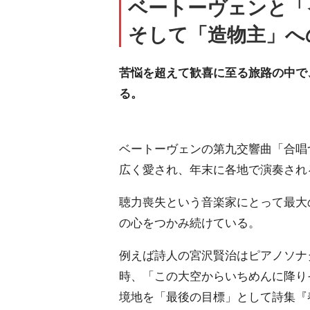
ベートーヴェンと「
そして「造物主」へ
苦悩を超えて歓喜に至る旅路の中で
る。
ベートーヴェンの第九交響曲「合唱つ
広く愛され、年末に各地で演奏され
聴力喪失という音楽家にとって最大
の心をつかみ続けている。
例えば詩人の宮沢賢治はピアノソナ
時、「この大空からいちめんに降り
境地を「最後の目標」として詩集『