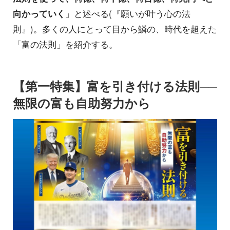
向かっていく
」と述べる(『願いが叶う心の法
則』)。多くの人にとって目から鱗の、時代を超えた
「富の法則」を紹介する。
【第一特集】富を引き付ける法則──
無限の富も自助努力から