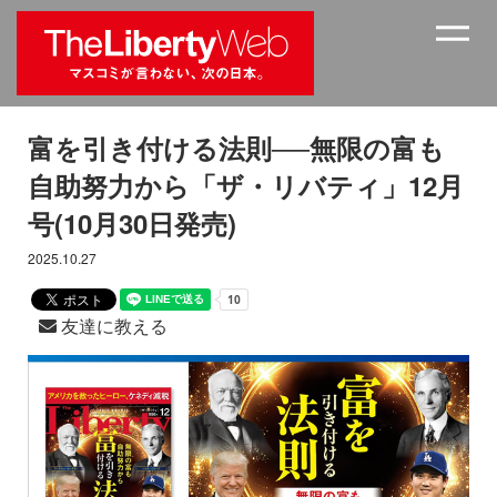
富を引き付ける法則──無限の富も
自助努力から「ザ・リバティ」12月
号(10月30日発売)
2025.10.27
友達に教える