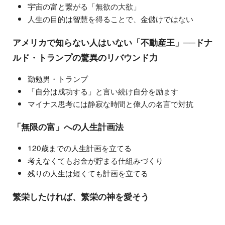
宇宙の富と繋がる「無欲の大欲」
人生の目的は智慧を得ることで、金儲けではない
アメリカで知らない人はいない「不動産王」──ドナ
ルド・トランプの驚異のリバウンド力
勤勉男・トランプ
「自分は成功する」と言い続け自分を励ます
マイナス思考には静寂な時間と偉人の名言で対抗
「無限の富」への人生計画法
120歳までの人生計画を立てる
考えなくてもお金が貯まる仕組みづくり
残りの人生は短くても計画を立てる
繁栄したければ、繁栄の神を愛そう