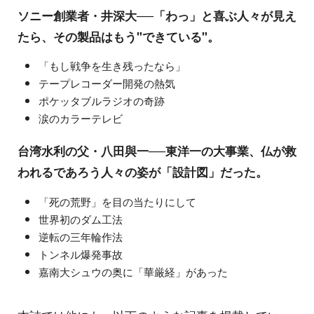
ソニー創業者・井深大──「わっ」と喜ぶ人々が見え
たら、その製品はもう"できている"。
「もし戦争を生き残ったなら」
テープレコーダー開発の熱気
ポケッタブルラジオの奇跡
涙のカラーテレビ
台湾水利の父・八田與一──東洋一の大事業、仏が救
われるであろう人々の姿が「設計図」だった。
「死の荒野」を目の当たりにして
世界初のダム工法
逆転の三年輪作法
トンネル爆発事故
嘉南大シュウの奥に「華厳経」があった