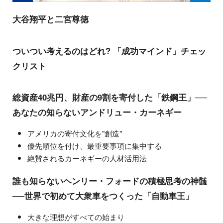
大谷翔平と二宮尊徳
ついつい考えるのはどれ? 「成功マインド」チェッ
クリスト
総資産40兆円、財産の9割を寄付した「鉄鋼王」──
あなたの知らないアンドリュー・カーネギー
アメリカの寄付文化を"創造"
優先順位を付け、最重要事項に集中する
絶賛されるカーネギーの人材活用法
誰も知らないヘンリー・フォードの積極思考の神髄
──世界で初めて大衆車をつくった「自動車王」
大きな理想がすべての始まり