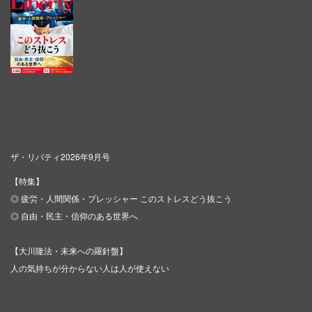
ザ・リバティ2026年9月号
【特集】
◎ 疲労・人間関係・プレッシャー このストレスどう抜こう
◎ 自由・民主・信仰のある世界へ
【大川隆法・未来への羅針盤】
人の気持ちが分からない人は人が使えない