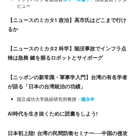
ビュー
【ニュースのミカタ1 政治】高市氏はどこまで行け
るか
【ニュースのミカタ2 科学】陥没事故でインフラ点
検は急務 鍵を握るロボットとサイボーグ
【ニッポンの新常識・軍事学入門】台湾の有名学者
が語る「日本の台湾統治の功績」
国立成功大学政経研究所教授・
楊永年
AI時代を生き抜くために読書をしよう!
日本初上陸! 台湾の民間防衛セミナー──中国の侵攻