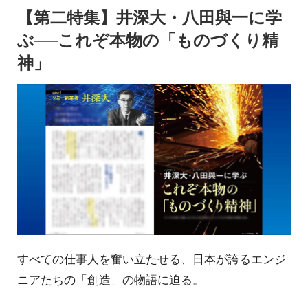
【第二特集】井深大・八田與一に学
ぶ──これぞ本物の「ものづくり精
神」
すべての仕事人を奮い立たせる、日本が誇るエンジ
ニアたちの「創造」の物語に迫る。