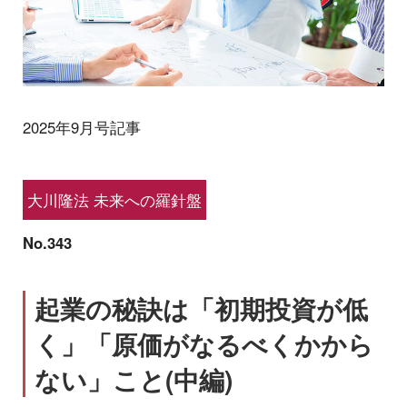
2025年9月号記事
大川隆法 未来への羅針盤
No.343
起業の秘訣は「初期投資が低
く」「原価がなるべくかから
ない」こと(中編)