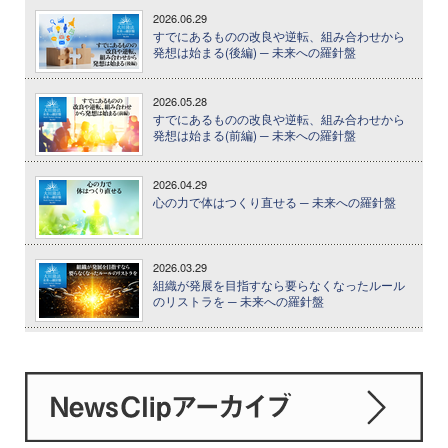
2026.06.29
すでにあるものの改良や逆転、組み合わせから
発想は始まる(後編) ─ 未来への羅針盤
2026.05.28
すでにあるものの改良や逆転、組み合わせから
発想は始まる(前編) ─ 未来への羅針盤
2026.04.29
心の力で体はつくり直せる ─ 未来への羅針盤
2026.03.29
組織が発展を目指すなら要らなくなったルール
のリストラを ─ 未来への羅針盤