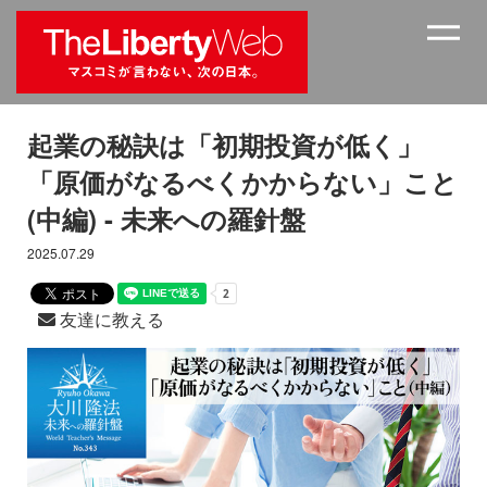
起業の秘訣は「初期投資が低く」
「原価がなるべくかからない」こと
(中編) - 未来への羅針盤
2025.07.29
友達に教える