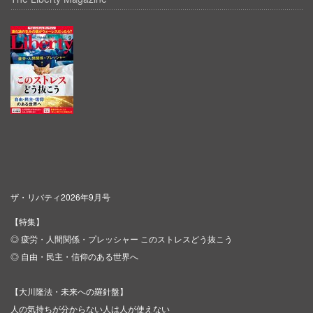
ザ・リバティ2026年9月号
【特集】
◎ 疲労・人間関係・プレッシャー このストレスどう抜こう
◎ 自由・民主・信仰のある世界へ
【大川隆法・未来への羅針盤】
人の気持ちが分からない人は人が使えない