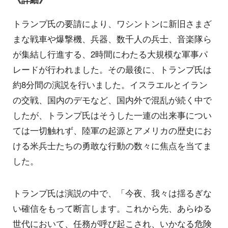
トランプ氏の要請により、ワシントンに新旧さまざ
まな戦車や爆撃機、兵器、数千人の兵士、音楽隊ら
が集結し行進する、2時間にわたる大規模な軍事パ
レードが行われました。その最後に、トランプ氏は
約8分間の演説を行いました。イスラエルとイラン
の交戦、国内のデモなど、国内外で混乱が続く中で
したが、トランプ氏はそうした一連の出来事につい
ては一切触れず、陸軍の起源とアメリカの歴史にお
ける米兵士たちの勇敢な行動の数々に焦点を当てま
した。
トランプ氏は演説の中で、「今夜、我々は揺るぎな
い確信をもって断言します。これから先、あらゆる
世代において、任務が呼び起こされ、いかなる危険