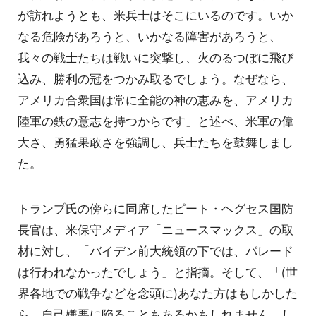
が訪れようとも、米兵士はそこにいるのです。いか
なる危険があろうと、いかなる障害があろうと、
我々の戦士たちは戦いに突撃し、火のるつぼに飛び
込み、勝利の冠をつかみ取るでしょう。なぜなら、
アメリカ合衆国は常に全能の神の恵みを、アメリカ
陸軍の鉄の意志を持つからです」と述べ、米軍の偉
大さ、勇猛果敢さを強調し、兵士たちを鼓舞しまし
た。
トランプ氏の傍らに同席したピート・ヘグセス国防
長官は、米保守メディア「ニュースマックス」の取
材に対し、「バイデン前大統領の下では、パレード
は行われなかったでしょう」と指摘。そして、「(世
界各地での戦争などを念頭に)あなた方はもしかした
ら、自己嫌悪に陥ることもあるかもしれません。し