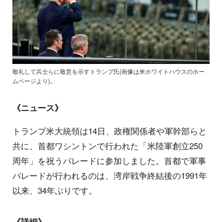
敬礼して兵士らに敬意を示すトランプ氏(画像は米ホワイトハウスのホー
ムページより)。
《ニュース》
トランプ米大統領は14日、政権関係者や軍幹部らと
共に、首都ワシントンで行われた「米陸軍創立250
周年」を祝うパレードに参加しました。首都で軍事
パレードが行われるのは、湾岸戦争終結後の1991年
以来、34年ぶりです。
《詳細》