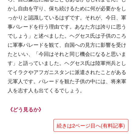
かし自由を守り、保ち続けるために何が必要かをし
っかりと認識しているはずです。それが、今日、軍
事パレードを行う理由です。あなた方は誇りに思う
でしょう」と述べました。ヘグセス氏は子供のころ
に軍事パレードを観て、自国への見方に影響を受け
たといい、「今回はそれと同じ機会になると思いま
す」と語っていました。ヘグセス氏は陸軍州兵とし
てイラクやアフガニスタンに派遣されたことがある
元軍人です。パレードを観た子供の中には、将来軍
人を志す人も出てくるでしょう。
《どう見るか》
続きは2ページ目へ(有料記事)