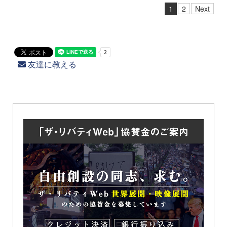
1
2
Next
友達に教える