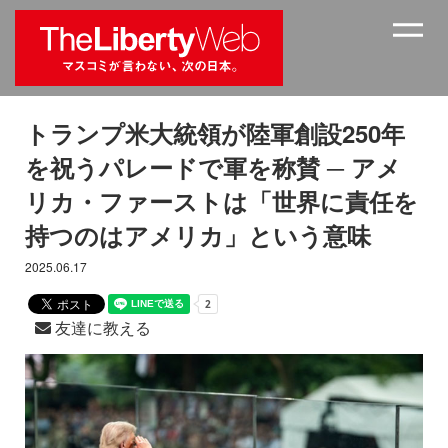
トランプ米大統領が陸軍創設250年
を祝うパレードで軍を称賛 ─ アメ
リカ・ファーストは「世界に責任を
持つのはアメリカ」という意味
2025.06.17
友達に教える