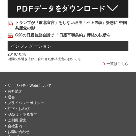
トランプが「敗北宣言」をしない理由「不正選挙」疑惑に 中国
共産党の影
G20の日露首脳会談で 「日露平和条約」締結の決断を
インフォメーション
2019.10.18
消費税率引き上げに合わせた価格改定のお知らせ
一覧はこちら
ザ・リバティWebについて
有料購読
退会
プライバシーポリシー
訂正・おわび
FAQ よくある質問
ご利用環境
会社案内
お問い合わせ