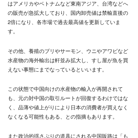
はアメリカやベトナムなど東南アジア、台湾などへ
の販売が急拡大しており、国内卸売値は禁輸直後の
2倍になり、各市場で過去最高値を更新していま
す。
その他、養殖のブリやサーモン、ウニやアワビなど
水産物の海外輸出は軒並み拡大し、すし屋が魚を買
えない事態にまでなっているといいます。
この状態で中国向けの水産物の輸入が再開されて
も、元の対中国の取引ルートが回復するわけではな
く、品薄や値上がりにより日本の消費者が買えなく
なくなる可能性もある、との指摘もあります。
また政治的揺さぶりの道具にされる中国販路は「も