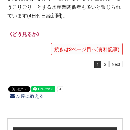
うこりごり」とする水産業関係者も多いと報じられ
ています(4日付日経新聞)。
《どう見るか》
続きは2ページ目へ(有料記事)
1
2
Next
友達に教える