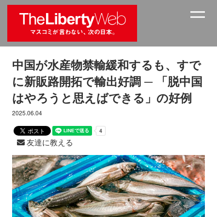
中国が水産物禁輸緩和するも、すで
に新販路開拓で輸出好調 ─ 「脱中国
はやろうと思えばできる」の好例
2025.06.04
友達に教える