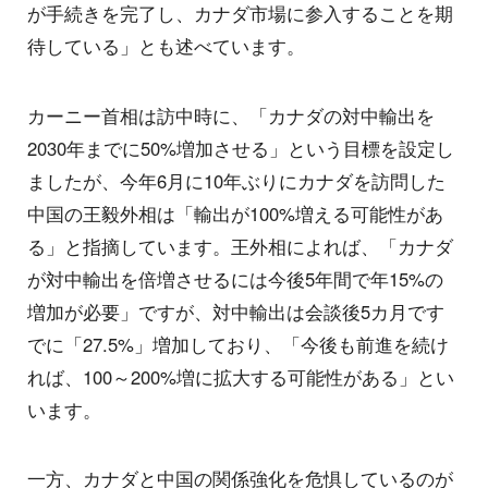
が手続きを完了し、カナダ市場に参入することを期
待している」とも述べています。
カーニー首相は訪中時に、「カナダの対中輸出を
2030年までに50%増加させる」という目標を設定し
ましたが、今年6月に10年ぶりにカナダを訪問した
中国の王毅外相は「輸出が100%増える可能性があ
る」と指摘しています。王外相によれば、「カナダ
が対中輸出を倍増させるには今後5年間で年15%の
増加が必要」ですが、対中輸出は会談後5カ月です
でに「27.5%」増加しており、「今後も前進を続け
れば、100～200%増に拡大する可能性がある」とい
います。
一方、カナダと中国の関係強化を危惧しているのが