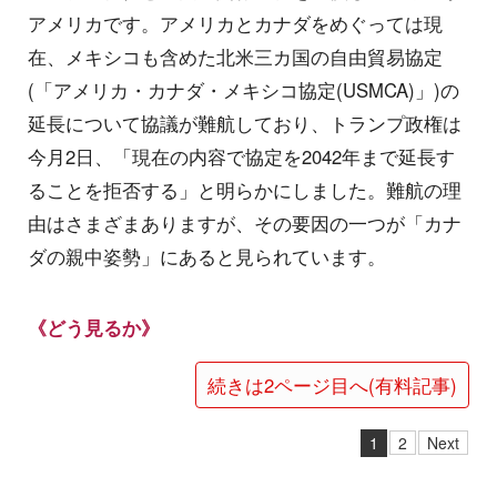
アメリカです。アメリカとカナダをめぐっては現
在、メキシコも含めた北米三カ国の自由貿易協定
(「アメリカ・カナダ・メキシコ協定(USMCA)」)の
延長について協議が難航しており、トランプ政権は
今月2日、「現在の内容で協定を2042年まで延長す
ることを拒否する」と明らかにしました。難航の理
由はさまざまありますが、その要因の一つが「カナ
ダの親中姿勢」にあると見られています。
《どう見るか》
続きは2ページ目へ(有料記事)
1
2
Next