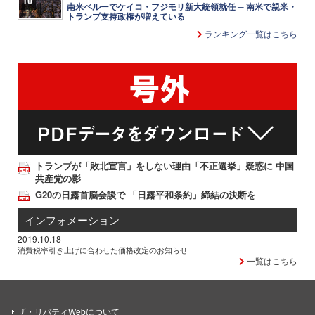
10
南米ペルーでケイコ・フジモリ新大統領就任 ─ 南米で親米・
トランプ支持政権が増えている
ランキング一覧はこちら
トランプが「敗北宣言」をしない理由「不正選挙」疑惑に 中国
共産党の影
G20の日露首脳会談で 「日露平和条約」締結の決断を
インフォメーション
2019.10.18
消費税率引き上げに合わせた価格改定のお知らせ
一覧はこちら
ザ・リバティWebについて