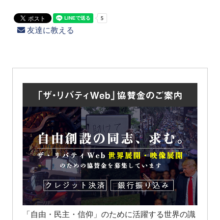
友達に教える
「自由・民主・信仰」のために活躍する世界の識