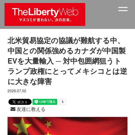
北米貿易協定の協議が難航する中、
中国との関係強めるカナダが中国製
EVを大量輸入 ─ 対中包囲網狙うト
ランプ政権にとってメキシコとは逆
に大きな障害
2026.07.02
友達に教える