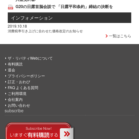
G20の日露首脳会談で 「日露平和条約」締結の決断を
インフォメーション
2019.10.18
消費税率引き上げに合わせた価格改定のお知らせ
一覧はこちら
ザ・リバティWebについて
有料購読
退会
プライバシーポリシー
訂正・おわび
FAQ よくある質問
ご利用環境
会社案内
お問い合わせ
subscribe