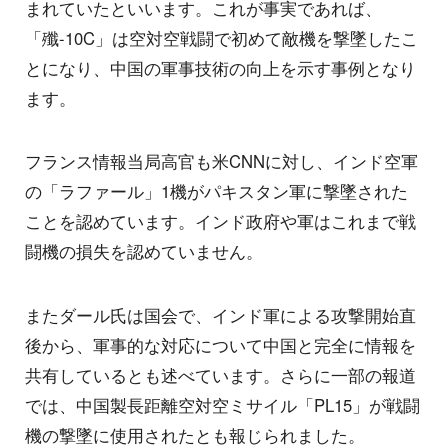
まれていたといいます。これが事実であれば、
「殲-10C」は空対空戦闘で初めて敵機を撃墜したこ
とになり、中国の軍事技術の向上を示す事例となり
ます。
フランス情報当局高官も米CNNに対し、インド空軍
の「ラファール」1機がパキスタン軍に撃墜された
ことを認めています。インド政府や軍はこれまで戦
闘機の損失を認めていません。
またダール氏は国会で、インド軍による攻撃開始直
後から、軍事的な対応について中国と完全に情報を
共有しているとも述べています。さらに一部の報道
では、中国製長距離空対空ミサイル「PL15」が戦闘
機の撃墜に使用されたとも報じられました。