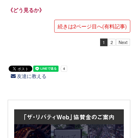
《どう見るか》
続きは2ページ目へ(有料記事)
1
2
Next
友達に教える