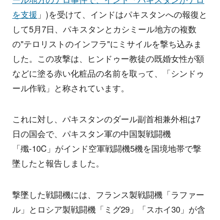
を支援
」)を受けて、インドはパキスタンへの報復と
して5月7日、パキスタンとカシミール地方の複数
の"テロリストのインフラ"にミサイルを撃ち込みま
した。この攻撃は、ヒンドゥー教徒の既婚女性が額
などに塗る赤い化粧品の名前を取って、「シンドゥ
ール作戦」と称されています。
これに対し、パキスタンのダール副首相兼外相は7
日の国会で、パキスタン軍の中国製戦闘機
「殲-10C」がインド空軍戦闘機5機を国境地帯で撃
墜したと報告しました。
撃墜した戦闘機には、フランス製戦闘機「ラファー
ル」とロシア製戦闘機「ミグ29」「スホイ30」が含