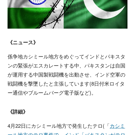
《ニュース》
係争地カシミール地方をめぐってインドとパキスタ
ンの緊張がエスカレートする中、パキスタンは自国
が運用する中国製戦闘機を出動させ、インド空軍の
戦闘機を撃墜したと主張しています(8日付米ロイタ
ー通信やブルームバーグ電子版など)。
《詳細》
4月22日にカシミール地方で発生したテロ(「
カシミ
ール地方のテロ事件で、インド「パキスタンがテロ