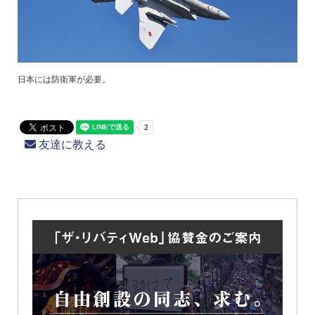
日本には防衛軍が必要。
友達に教える