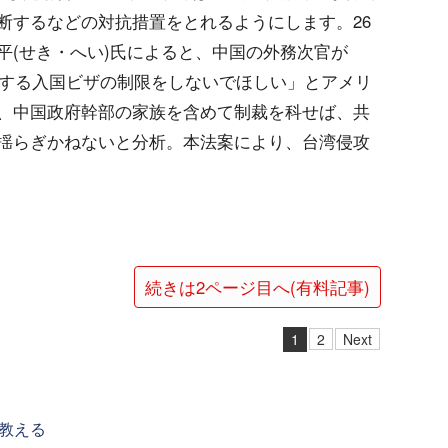
断するなどの対抗措置をとれるようにします。26
平(せき・へい)氏によると、中国の外務次官が
対する入国ビザの制限をしないでほしい」とアメリ
、中国政府幹部の家族を含めて制裁を科せば、共
揺らぎかねないと分析。本法案により、台湾侵攻
続きは2ページ目へ(有料記事)
1
2
Next
教える