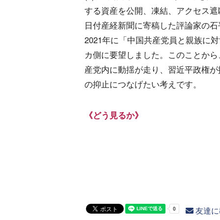
する資産を公開、凍結、アクセス遮
日付産経新聞に寄稿した評論家の石
2021年に「中国共産党員と親族に
カ側に要望しました。このことから
産党内に動揺が走り、習近平政権が
の抑止につなげたい考えです。
《どう見るか》
友達に