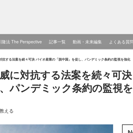
隆法 The Perspective
記事一覧
動画・未来編集
よくある質
対抗する法案を続々可決 バイオ産業の「脱中国」を促し、パンデミック条約の監視を強化
威に対抗する法案を続々可決
、パンデミック条約の監視を
教える