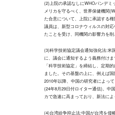
(2)上院の承認なしにWHOパンデ
メリカを守るべく、世界保健機関(W
た合意について、上院に承認する権
議員は、新型コロナウィルスの対応や
たことを受け、同機関の影響力を削
(3)科学技術協定議会通知強化法:
に、議会に通知するよう義務付けます
「科学技術協定」を締結し、定期的
ました。その基盤の上に、例えば国
2010年以降、中国の研究者によっ
(24年8月29日付ロイター通信)
カで急速に高まっており、新法によ
(4)台湾紛争抑止法:中国が台湾を