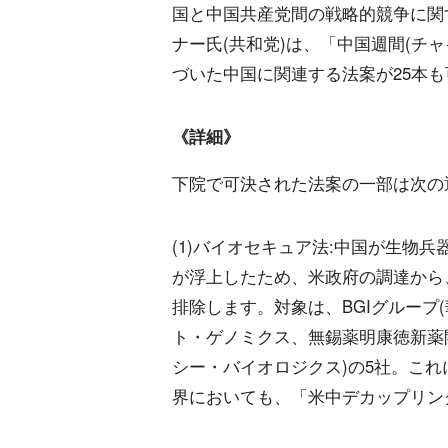
国と中国共産党間の戦略的競争に関
ナー氏(共和党)は、「中国週間(チ
づいた中国に関連する法案が25本
《詳細》
下院で可決された法案の一部は次の
(1)バイオセキュア法:中国が生物
が浮上したため、米政府の調達から
排除します。対象は、BGIグループ(
ト・ゲノミクス、無錫薬明康徳新薬開
シー・バイオロジクス)の5社。こ
界においても、「米中デカップリン