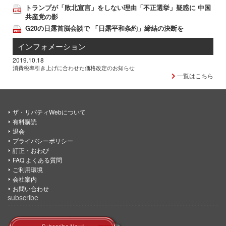
トランプが「敗北宣言」をしない理由「不正選挙」疑惑に 中国
共産党の影
G20の日露首脳会談で 「日露平和条約」締結の決断を
インフォメーション
2019.10.18
消費税率引き上げに合わせた価格改定のお知らせ
一覧はこちら
ザ・リバティWebについて
有料購読
退会
プライバシーポリシー
訂正・おわび
FAQ よくある質問
ご利用環境
会社案内
お問い合わせ
subscribe