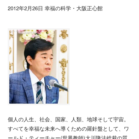
2012年2月26日 幸福の科学・大阪正心館
個人の人生、社会、国家、人類、地球そして宇宙。
すべてを幸福な未来へ導くための羅針盤として、ワ
ールド・ティーチャー(世界教師)大川隆法総裁の質