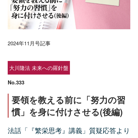
2024年11月号記事
大川隆法 未来への羅針盤
No.333
要領を教える前に「努力の習
慣」を身に付けさせる(後編)
法話「『繁栄思考』講義」質疑応答より