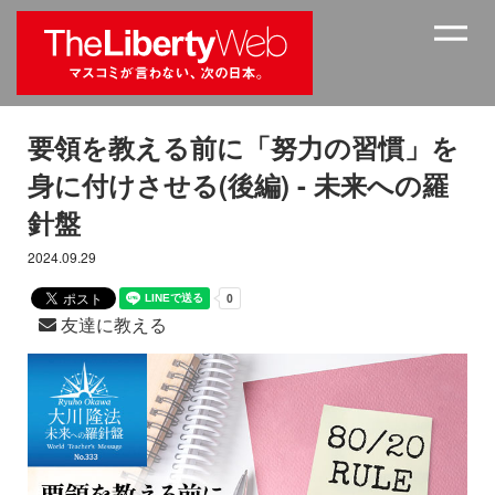
要領を教える前に「努力の習慣」を
身に付けさせる(後編) - 未来への羅
針盤
2024.09.29
友達に教える