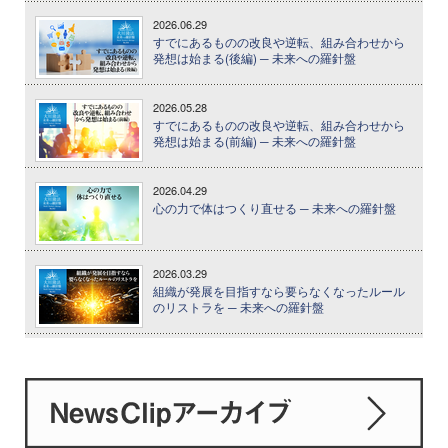
2026.06.29
すでにあるものの改良や逆転、組み合わせから
発想は始まる(後編) ─ 未来への羅針盤
2026.05.28
すでにあるものの改良や逆転、組み合わせから
発想は始まる(前編) ─ 未来への羅針盤
2026.04.29
心の力で体はつくり直せる ─ 未来への羅針盤
2026.03.29
組織が発展を目指すなら要らなくなったルール
のリストラを ─ 未来への羅針盤