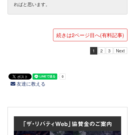
ればと思います。
続きは2ページ目へ(有料記事)
1
2
3
Next
友達に教える