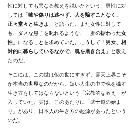
性に対しても異なる教えを説いたという。男性に対
しては「
嘘や偽りは述べず、人を騙すことなく、
正々堂々と生きよ
」と語った。また女性に対して
も、ダメな息子を叱れるような、「
肝の据わった女
性
」になることを求めていた。こうして「
男女、相
対的に暮らしているなかで、魂を磨き合え
」と教え
たのだ。
そこには、この世は仮の世にすぎず、霊天上界こそ
が本当の世界なのだから、短い人生の中で魂を穢す
生き方をしてはならないという「宗教的な教え」が
入っていた。実は、このあたりに「武士道の始ま
り」があり、日本人の生き方の起源があったという
のだ。