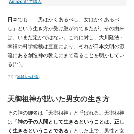
Amazonにて購入
日本でも、「男はかくあるべし、女はかくあるべ
し」という生き方が受け継がれてきたが、その由来
は、いまだ定かではない。これに対し、大川隆法・
幸福の科学総裁は霊査により、それが日本文明の源
流にある創造神の教えにまで遡ることを明かしてい
る(*1)。
(*1)『
地球を包む愛
』
天御祖神が説いた男女の生き方
その神の御名は「天御祖神」と呼ばれる。天御祖神
は「
神の子の人間として生きるということは、正し
く生きるということである
」とした上で、男性と女