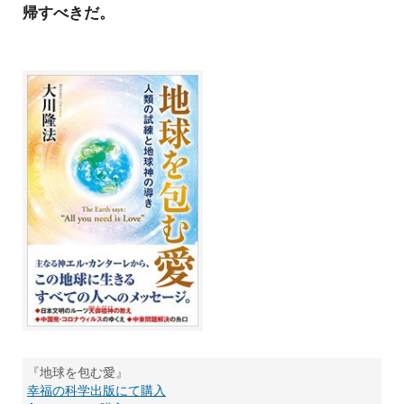
帰すべきだ。
『地球を包む愛』
幸福の科学出版にて購入