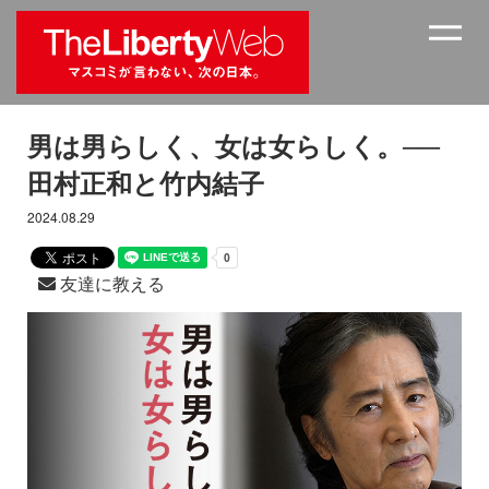
男は男らしく、女は女らしく。──
田村正和と竹内結子
2024.08.29
友達に教える