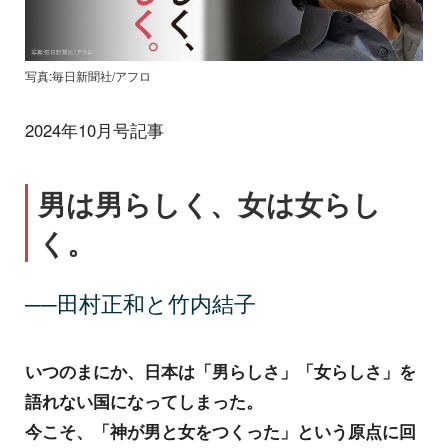
写真:毎日新聞社/アフロ
2024年10月号記事
男は男らしく、女は女らし
く。
──田村正和と竹内結子
いつのまにか、日本は「男らしさ」「女らしさ」を
語れない国になってしまった。
今こそ、「神が男と女をつくった」という原点に回