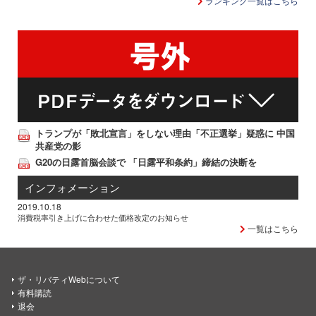
ランキング一覧はこちら
トランプが「敗北宣言」をしない理由「不正選挙」疑惑に 中国
共産党の影
G20の日露首脳会談で 「日露平和条約」締結の決断を
インフォメーション
2019.10.18
消費税率引き上げに合わせた価格改定のお知らせ
一覧はこちら
ザ・リバティWebについて
有料購読
退会