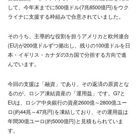
して、今年末までに500億ドル(7兆8500億円)をウク
ライナに支援する枠組みで合意されていました。
そのうち、主導的な役割を担うアメリカと欧州連合
(EU)が200億ドルずつ拠出し、残りの100億ドルを日
本・イギリス・カナダの3カ国で分担する方向で進
んでいます。
今回の支援は「融資」であり、その返済の原資とな
るのが、ロシア凍結資産の「運用益」です。G7と
EUは、ロシア中央銀行の資産2600億～2800億ユー
ロ(約44兆～47兆円)を凍結しており、その運用益は
年間30億ユーロ(約5000億円)と見積もられていま
す。