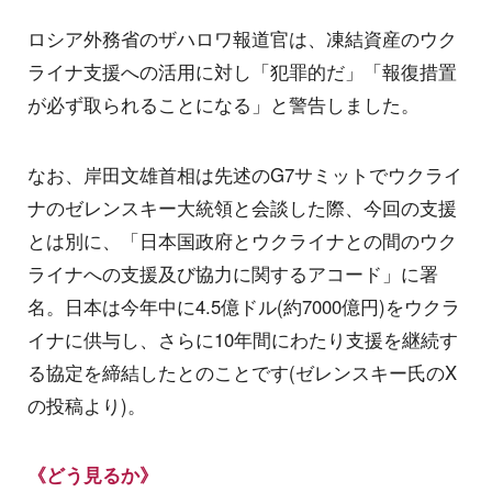
ロシア外務省のザハロワ報道官は、凍結資産のウク
ライナ支援への活用に対し「犯罪的だ」「報復措置
が必ず取られることになる」と警告しました。
なお、岸田文雄首相は先述のG7サミットでウクライ
ナのゼレンスキー大統領と会談した際、今回の支援
とは別に、「日本国政府とウクライナとの間のウク
ライナへの支援及び協力に関するアコード」に署
名。日本は今年中に4.5億ドル(約7000億円)をウクラ
イナに供与し、さらに10年間にわたり支援を継続す
る協定を締結したとのことです(ゼレンスキー氏のX
の投稿より)。
《どう見るか》