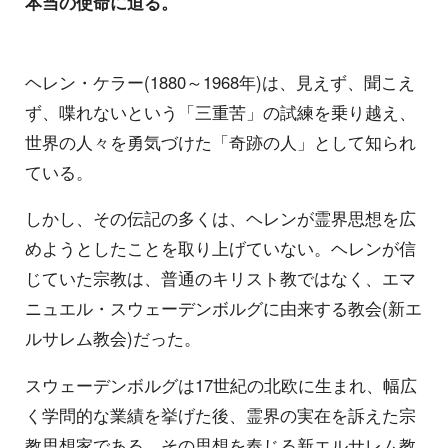
本当の使命に迫る。
ヘレン・ケラー(1880～1968年)は、見えず、聞こえ
ず、喋れないという「三重苦」の試練を乗り越え、
世界の人々を勇気づけた「奇跡の人」として知られ
ている。
しかし、その伝記の多くは、ヘレンが霊界思想を広
めようとしたことを取り上げていない。ヘレンが信
じていた宗教は、普通のキリスト教ではなく、エマ
ニュエル・スウェーデンボルグに由来する教会(新エ
ルサレム教会)だった。
スウェーデンボルグは17世紀の北欧に生まれ、幅広
く学問的な業績を挙げた後、霊界の実在を訴えた宗
教思想家である。その思想を奉じる新エルサレム教