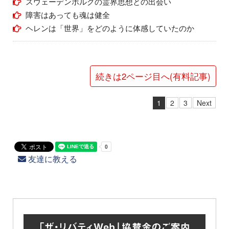
スウェーデンボルグの霊界思想との出会い
障害はあっても魂は健全
ヘレンは「世界」をどのように体感していたのか
続きは2ページ目へ(有料記事)
1
2
3
Next
友達に教える