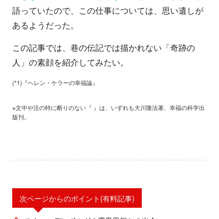
語っていたので、この仕事については、思い遺しが
あるようだった。
この記事では、巷の伝記では描かれない「奇跡の
人」の素顔を紹介してみたい。
(*1)『ヘレン・ケラーの幸福論』
※文中や注の特に断りのない『 』は、いずれも大川隆法著、幸福の科学出
版刊。
次ページからのポイント(有料記事)