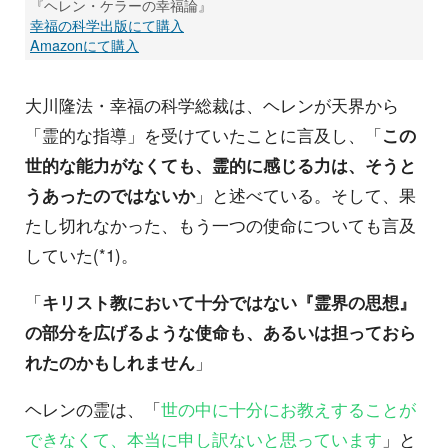
『ヘレン・ケラーの幸福論』
幸福の科学出版にて購入
Amazonにて購入
大川隆法・幸福の科学総裁は、ヘレンが天界から
「霊的な指導」を受けていたことに言及し、「
この
世的な能力がなくても、霊的に感じる力は、そうと
うあったのではないか
」と述べている。そして、果
たし切れなかった、もう一つの使命についても言及
していた(*1)。
「
キリスト教において十分ではない『霊界の思想』
の部分を広げるような使命も、あるいは担っておら
れたのかもしれません
」
ヘレンの霊は、「
世の中に十分にお教えすることが
できなくて、本当に申し訳ないと思っています
」と