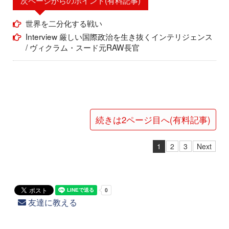
世界を二分化する戦い
Interview 厳しい国際政治を生き抜くインテリジェンス
/ ヴィクラム・スード元RAW長官
続きは2ページ目へ(有料記事)
1
2
3
Next
友達に教える