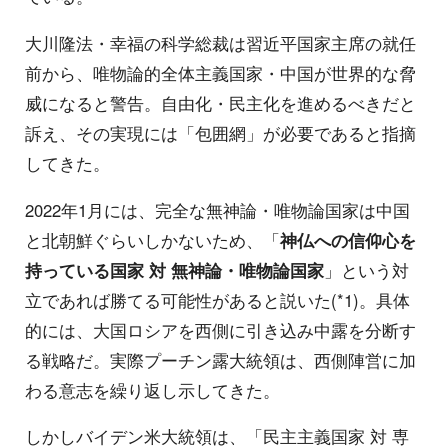
大川隆法・幸福の科学総裁は習近平国家主席の就任
前から、唯物論的全体主義国家・中国が世界的な脅
威になると警告。自由化・民主化を進めるべきだと
訴え、その実現には「包囲網」が必要であると指摘
してきた。
2022年1月には、完全な無神論・唯物論国家は中国
と北朝鮮ぐらいしかないため、「
神仏への信仰心を
持っている国家 対 無神論・唯物論国家
」という対
立であれば勝てる可能性があると説いた(*1)。具体
的には、大国ロシアを西側に引き込み中露を分断す
る戦略だ。実際プーチン露大統領は、西側陣営に加
わる意志を繰り返し示してきた。
しかしバイデン米大統領は、「民主主義国家 対 専