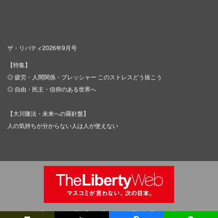
ザ・リバティ2026年9月号
【特集】
◎ 疲労・人間関係・プレッシャー このストレスどう抜こう
◎ 自由・民主・信仰のある世界へ
【大川隆法・未来への羅針盤】
人の気持ちが分からない人は人が使えない
Copyright © IRH Press Co.,Ltd. All Rights Reserved.