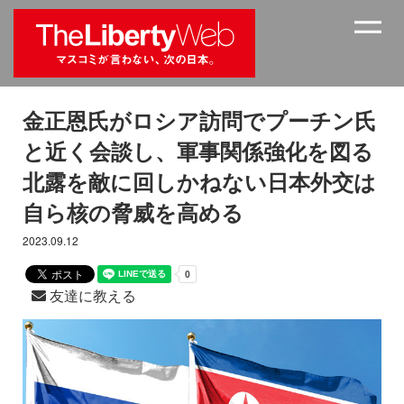
金正恩氏がロシア訪問でプーチン氏
と近く会談し、軍事関係強化を図る
北露を敵に回しかねない日本外交は
自ら核の脅威を高める
2023.09.12
友達に教える