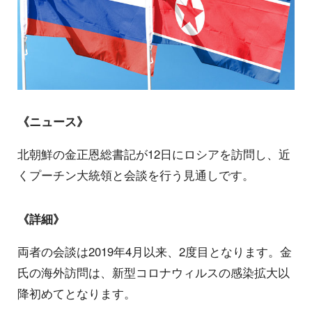
《ニュース》
北朝鮮の金正恩総書記が12日にロシアを訪問し、近
くプーチン大統領と会談を行う見通しです。
《詳細》
両者の会談は2019年4月以来、2度目となります。金
氏の海外訪問は、新型コロナウィルスの感染拡大以
降初めてとなります。