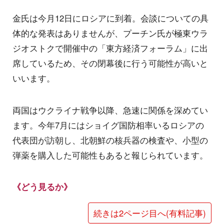
金氏は今月12日にロシアに到着。会談についての具
体的な発表はありませんが、プーチン氏が極東ウラ
ジオストクで開催中の「東方経済フォーラム」に出
席しているため、その閉幕後に行う可能性が高いと
いいます。
両国はウクライナ戦争以降、急速に関係を深めてい
ます。今年7月にはショイグ国防相率いるロシアの
代表団が訪朝し、北朝鮮の核兵器の検査や、小型の
弾薬を購入した可能性もあると報じられています。
《どう見るか》
続きは2ページ目へ(有料記事)