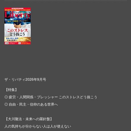
ザ・リバティ2026年9月号
【特集】
◎ 疲労・人間関係・プレッシャー このストレスどう抜こう
◎ 自由・民主・信仰のある世界へ
【大川隆法・未来への羅針盤】
人の気持ちが分からない人は人が使えない