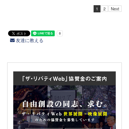
1
2
Next
友達に教える