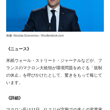
画像: Nicolas Economou / Shutterstock.com
《ニュース》
米紙ウォール・ストリート・ジャーナルなどが、フ
ランスのマクロン大統領が環境問題をめぐる「規制
の休止」を呼びかけたとして、驚きをもって報じて
います。
《詳細》
マクロン氏は11日、仏エリゼ宮殿での多くの実業家