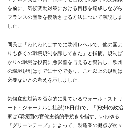
を前に、気候変動対策における目標を達成しながら
フランスの産業を復活させる方法について演説しま
した。
同氏は「われわれはすでに欧州レベルで、他の国よ
りも多くの環境規制を課してきた」と指摘。規制ば
かりの環境は投資に悪影響を与えると警告し、欧州
の環境規制はすでに十分であり、これ以上の規制は
必要ないとの考えを示しました。
気候変動対策を否定的に見ているウォール・ストリ
ート・ジャーナルは社説(16日付)で、「(欧州の政治
家は)環境面の官僚主義的手続きを指す、いわゆる
『グリーンテープ』によって、製造業の拠点が次々