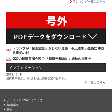
ランキング一覧はこちら
トランプが「敗北宣言」をしない理由「不正選挙」疑惑に 中国
共産党の影
G20の日露首脳会談で 「日露平和条約」締結の決断を
インフォメーション
2019.10.18
消費税率引き上げに合わせた価格改定のお知らせ
一覧はこちら
ザ・リバティWebについて
有料購読
退会