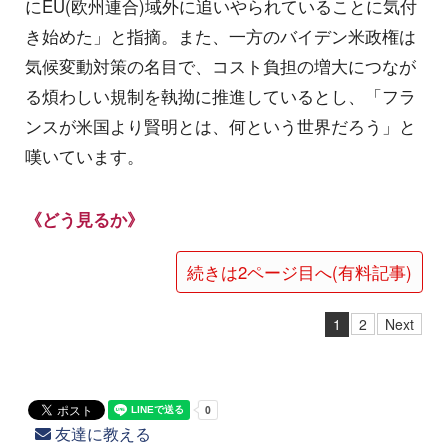
にEU(欧州連合)域外に追いやられていることに気付
き始めた」と指摘。また、一方のバイデン米政権は
気候変動対策の名目で、コスト負担の増大につなが
る煩わしい規制を執拗に推進しているとし、「フラ
ンスが米国より賢明とは、何という世界だろう」と
嘆いています。
《どう見るか》
続きは2ページ目へ(有料記事)
1
2
Next
友達に教える