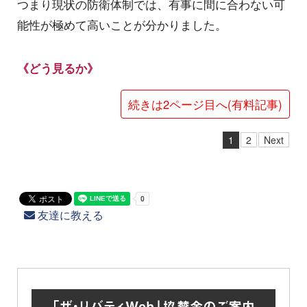
つまり現状の防衛体制では、有事に間に合わない可
能性が極めて高いことが分かりました。
《どう見るか》
続きは2ページ目へ(有料記事)
1
2
Next
友達に教える