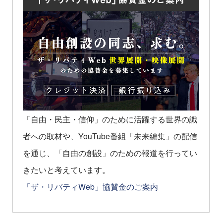
「自由・民主・信仰」のために活躍する世界の識
者への取材や、YouTube番組「未来編集」の配信
を通じ、「自由の創設」のための報道を行ってい
きたいと考えています。
「ザ・リバティWeb」協賛金のご案内