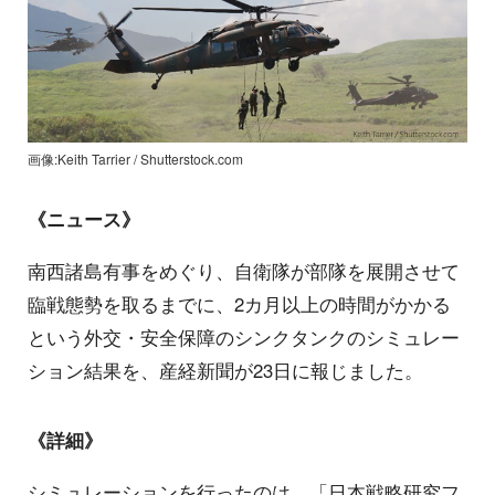
画像:Keith Tarrier / Shutterstock.com
《ニュース》
南西諸島有事をめぐり、自衛隊が部隊を展開させて
臨戦態勢を取るまでに、2カ月以上の時間がかかる
という外交・安全保障のシンクタンクのシミュレー
ション結果を、産経新聞が23日に報じました。
《詳細》
シミュレーションを行ったのは、「日本戦略研究フ