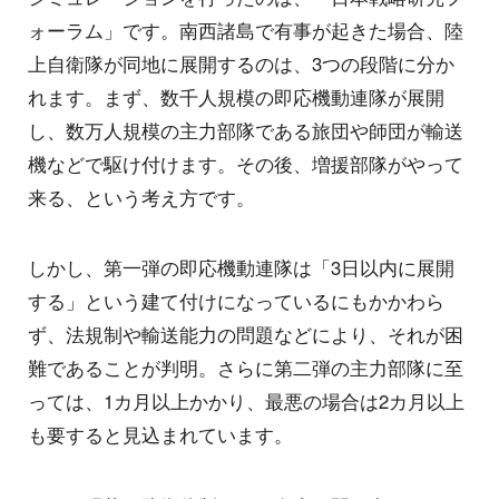
ォーラム」です。南西諸島で有事が起きた場合、陸
上自衛隊が同地に展開するのは、3つの段階に分か
れます。まず、数千人規模の即応機動連隊が展開
し、数万人規模の主力部隊である旅団や師団が輸送
機などで駆け付けます。その後、増援部隊がやって
来る、という考え方です。
しかし、第一弾の即応機動連隊は「3日以内に展開
する」という建て付けになっているにもかかわら
ず、法規制や輸送能力の問題などにより、それが困
難であることが判明。さらに第二弾の主力部隊に至
っては、1カ月以上かかり、最悪の場合は2カ月以上
も要すると見込まれています。