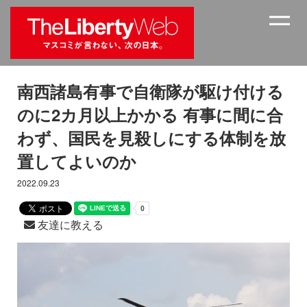
南西諸島有事で自衛隊が駆け付ける
のに2カ月以上かかる 有事に間に合
わず、国民を見殺しにする体制を放
置してよいのか
2022.09.23
友達に教える