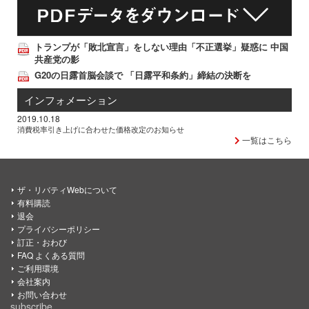
トランプが「敗北宣言」をしない理由「不正選挙」疑惑に 中国
共産党の影
G20の日露首脳会談で 「日露平和条約」締結の決断を
インフォメーション
2019.10.18
消費税率引き上げに合わせた価格改定のお知らせ
一覧はこちら
ザ・リバティWebについて
有料購読
退会
プライバシーポリシー
訂正・おわび
FAQ よくある質問
ご利用環境
会社案内
お問い合わせ
subscribe