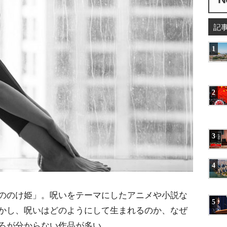
記
1
2
3
4
ののけ姫」。呪いをテーマにしたアニメや小説な
5
かし、呪いはどのようにして生まれるのか、なぜ
ろが分からない作品が多い。