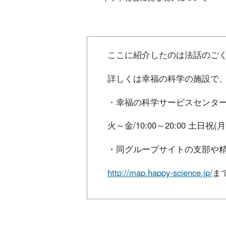
ここに紹介したのは法話のご
詳しくは幸福の科学の施設で、
・幸福の科学サービスセンター Tel:
火～金/10:00～20:00 土日祝(月
・同グループサイトの支部や
http://map.happy-science.jp/
ま