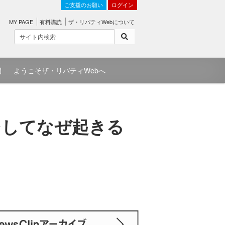
ご支援のお願い
ログイン
MY PAGE
有料購読
ザ・リバティWebについて
問
ようこそザ・リバティWebへ
そしてなぜ起きる