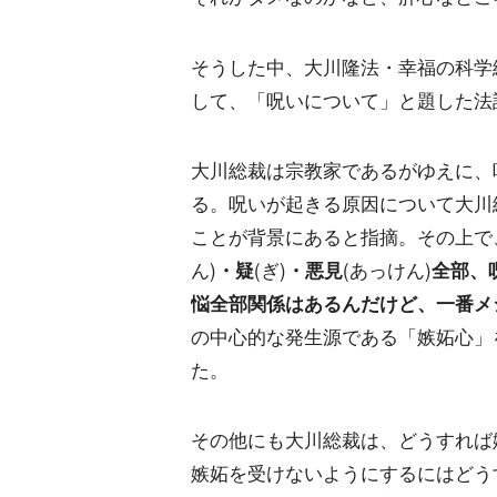
そうした中、大川隆法・幸福の科学
して、「呪いについて」と題した法
大川総裁は宗教家であるがゆえに、
る。呪いが起きる原因について大川
ことが背景にあると指摘。その上で
ん)
・疑
(ぎ)
・悪見
(あっけん)
全部、
悩全部関係はあるんだけど、一番メ
の中心的な発生源である「嫉妬心」
た。
その他にも大川総裁は、どうすれば
嫉妬を受けないようにするにはどう