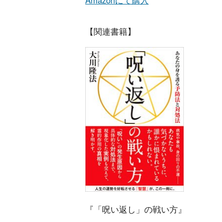
【関連書籍】
『「呪い返し」の戦い方』