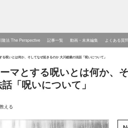
隆法 The Perspective
記事一覧
動画・未来編集
よくある質
する呪いとは何か、そしてなぜ起きるのか 大川総裁の法話「呪いについて」
テーマとする呪いとは何か、
法話「呪いについて」
教える