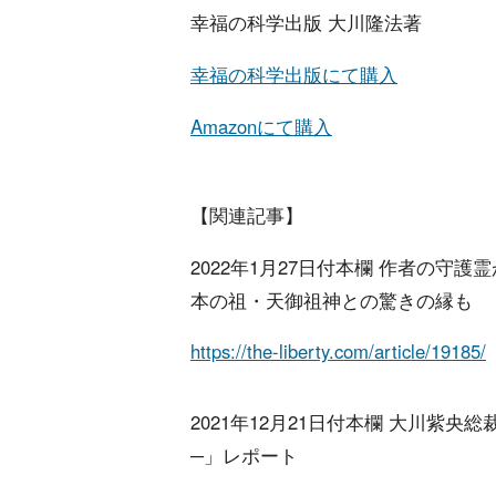
幸福の科学出版 大川隆法著
幸福の科学出版にて購入
Amazonにて購入
【関連記事】
2022年1月27日付本欄 作者の守
本の祖・天御祖神との驚きの縁も
https://the-liberty.com/article/19185/
2021年12月21日付本欄 大川紫
─」レポート