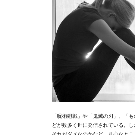
「呪術廻戦」や「鬼滅の刃」、「も
どが数多く世に発信されている。し
それがダメなのかなど、肝心なとこ