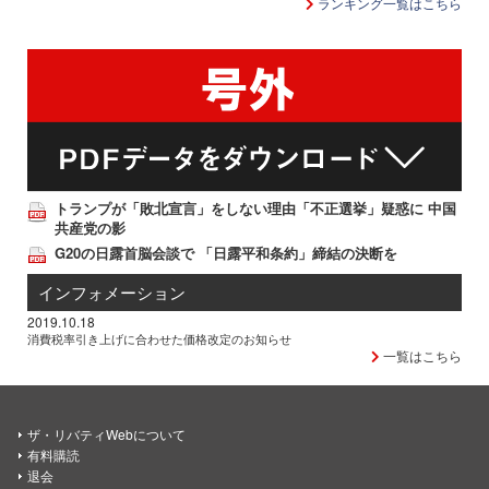
ランキング一覧はこちら
トランプが「敗北宣言」をしない理由「不正選挙」疑惑に 中国
共産党の影
G20の日露首脳会談で 「日露平和条約」締結の決断を
インフォメーション
2019.10.18
消費税率引き上げに合わせた価格改定のお知らせ
一覧はこちら
ザ・リバティWebについて
有料購読
退会