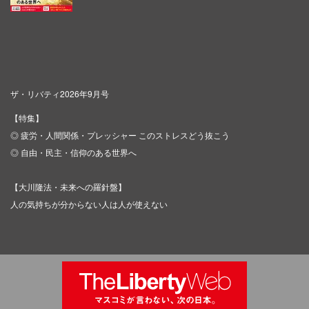
ザ・リバティ2026年9月号
【特集】
◎ 疲労・人間関係・プレッシャー このストレスどう抜こう
◎ 自由・民主・信仰のある世界へ
【大川隆法・未来への羅針盤】
人の気持ちが分からない人は人が使えない