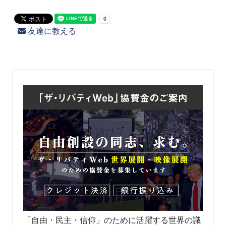
友達に教える
「自由・民主・信仰」のために活躍する世界の識