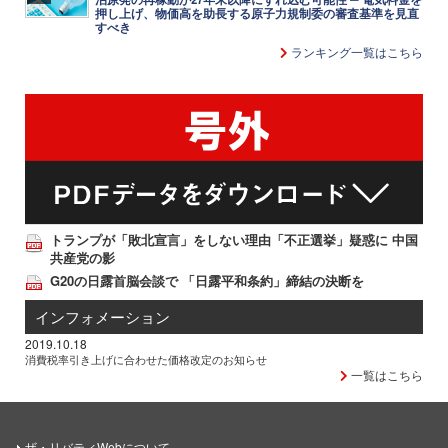
押し上げ、物価高を助長する原子力規制委の審査基準を見直
すべき
ランキング一覧はこちら
トランプが「敗北宣言」をしない理由「不正選挙」疑惑に 中国
共産党の影
G20の日露首脳会談で 「日露平和条約」締結の決断を
インフォメーション
2019.10.18
消費税率引き上げに合わせた価格改定のお知らせ
一覧はこちら
ザ・リバティWebについて