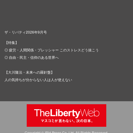
ザ・リバティ2026年9月号
【特集】
◎ 疲労・人間関係・プレッシャー このストレスどう抜こう
◎ 自由・民主・信仰のある世界へ
【大川隆法・未来への羅針盤】
人の気持ちが分からない人は人が使えない
Copyright © IRH Press Co.,Ltd. All Rights Reserved.