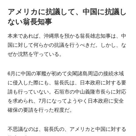
アメリカに抗議して、中国に抗議し
ない翁長知事
本来であれば、沖縄県を預かる翁長雄志知事は、中
国に対して何らかの抗議を行うべきだ。しかし、な
ぜか沈黙を守っている。
6月に中国の軍艦が初めて尖閣諸島周辺の接続水域
に侵入した際にも、翁長氏は、日本政府に対する要
請も行っていない。石垣市の中山義隆市長らに対応
を求められ、7月になってようやく日本政府に安全
確保の要請を行った程度だ。
不思議なのは、翁長氏の、アメリカと中国に対する