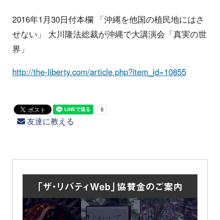
2016年1月30日付本欄 「沖縄を他国の植民地にはさ
せない」 大川隆法総裁が沖縄で大講演会「真実の世
界」
http://the-liberty.com/article.php?item_id=10855
友達に教える