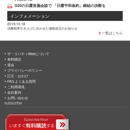
G20の日露首脳会談で 「日露平和条約」締結の決断を
インフォメーション
2019.10.18
消費税率引き上げに合わせた価格改定のお知らせ
一覧はこちら
ザ・リバティWebについて
有料購読
退会
プライバシーポリシー
訂正・おわび
FAQ よくある質問
ご利用環境
会社案内
お問い合わせ
subscribe