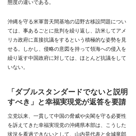
態度の違いである。
沖縄を守る米軍普天間基地の辺野古移設問題につい
ては、事あるごとに批判を繰り返し、訪米してアメ
リカ政府に直接抗議をするという積極的な姿勢を見
せる。しかし、侵略の意図を持って領海への侵入を
繰り返す中国政府に対しては、ほとんど抗議をして
いない。
「ダブルスタンダードでないと説明
すべき」と幸福実現党が返答を要請
立党以来、一貫して中国の脅威や尖閣を守る必要性
を訴えてきた幸福実現党の沖縄県本部は、こうした
状況を看過できないとして、山内晃代表と金城竜郎