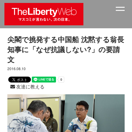
尖閣で挑発する中国船 沈黙する翁長
知事に「なぜ抗議しない?」の要請
文
2016.08.10
友達に教える