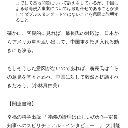
までして基地問題について訴えをしているが、中国に
よる領海侵入事案については政府任せであることが決
してダブルスタンダードではないことを県民に説明す
ること。
確かに、客観的に見れば、翁長氏の対応は、日本か
らアメリカ軍を追い出して、中国軍を招き入れる動
きにも映る。
もしそうした意図がないのであれば、翁長氏は自ら
の意見を堂々と述べ、中国に対して毅然と抗議すべ
きだろう。(小林真由美)
【関連書籍】
幸福の科学出版 『沖縄の論理は正しいのか?―翁長
知事へのスピリチュアル・インタビュー―』 大川隆