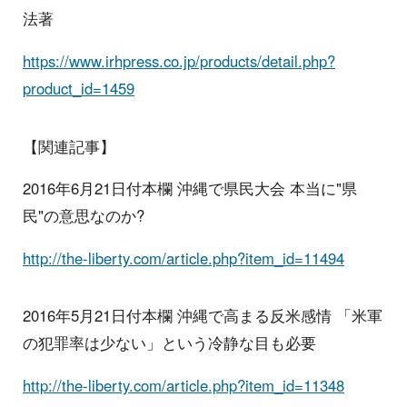
法著
https://www.irhpress.co.jp/products/detail.php?
product_id=1459
【関連記事】
2016年6月21日付本欄 沖縄で県民大会 本当に"県
民"の意思なのか?
http://the-liberty.com/article.php?item_id=11494
2016年5月21日付本欄 沖縄で高まる反米感情 「米軍
の犯罪率は少ない」という冷静な目も必要
http://the-liberty.com/article.php?item_id=11348