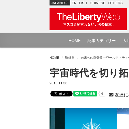
JAPANESE
ENGLISH
CHINESE
OTHERS
HOME
記事カテゴリー
大川
HOME
羅針盤
未来への羅針盤―ワールド・ティ
宇宙時代を切り拓
2015.11.30
友達に