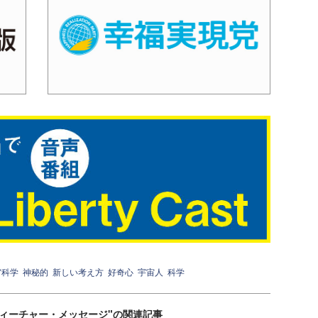
宙科学
神秘的
新しい考え方
好奇心
宇宙人
科学
ティーチャー・メッセージ"の関連記事