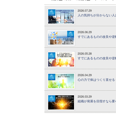
2026.07.29
人の気持ちが分からない人は
2026.06.29
すでにあるものの改良や逆転
2026.05.28
すでにあるものの改良や逆転
2026.04.29
心の力で体はつくり直せる 
2026.03.29
組織が発展を目指すなら要