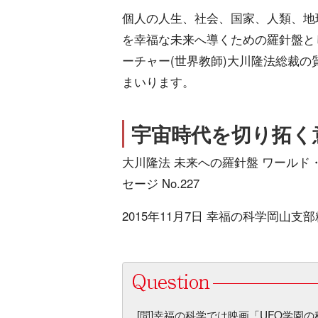
個人の人生、社会、国家、人類、地
を幸福な未来へ導くための羅針盤と
ーチャー(世界教師)大川隆法総裁の
まいります。
宇宙時代を切り拓く
大川隆法 未来への羅針盤 ワールド
セージ No.227
2015年11月7日 幸福の科学岡山支
[問]幸福の科学では映画「UFO学