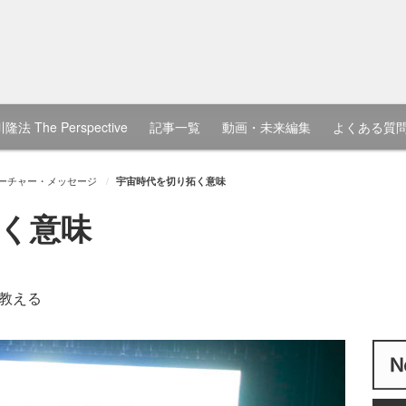
隆法 The Perspective
記事一覧
動画・未来編集
よくある質
ーチャー・メッセージ
宇宙時代を切り拓く意味
く意味
教える