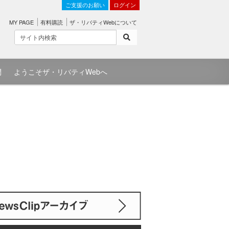
ご支援のお願い
ログイン
MY PAGE
有料購読
ザ・リバティWebについて
問
ようこそザ・リバティWebへ