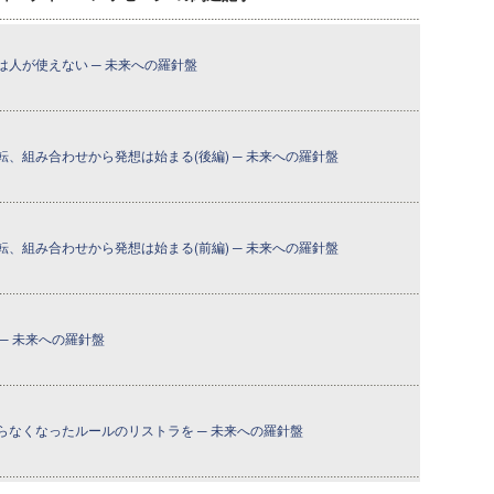
人が使えない ─ 未来への羅針盤
、組み合わせから発想は始まる(後編) ─ 未来への羅針盤
、組み合わせから発想は始まる(前編) ─ 未来への羅針盤
─ 未来への羅針盤
らなくなったルールのリストラを ─ 未来への羅針盤