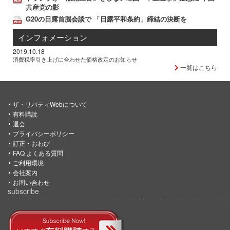
共産党の影
G20の日露首脳会談で 「日露平和条約」締結の決断を
インフォメーション
2019.10.18
消費税率引き上げに合わせた価格改定のお知らせ
一覧はこちら
ザ・リバティWebについて
有料購読
退会
プライバシーポリシー
訂正・おわび
FAQ よくある質問
ご利用環境
会社案内
お問い合わせ
subscribe