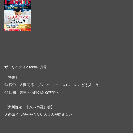
ザ・リバティ2026年9月号
【特集】
◎ 疲労・人間関係・プレッシャー このストレスどう抜こう
◎ 自由・民主・信仰のある世界へ
【大川隆法・未来への羅針盤】
人の気持ちが分からない人は人が使えない