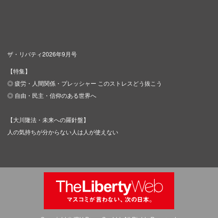
ザ・リバティ2026年9月号
【特集】
◎ 疲労・人間関係・プレッシャー このストレスどう抜こう
◎ 自由・民主・信仰のある世界へ
【大川隆法・未来への羅針盤】
人の気持ちが分からない人は人が使えない