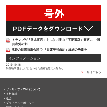
トランプが「敗北宣言」をしない理由「不正選挙」疑惑に 中国
共産党の影
G20の日露首脳会談で 「日露平和条約」締結の決断を
インフォメーション
2019.10.18
消費税率引き上げに合わせた価格改定のお知らせ
一覧はこちら
ザ・リバティWebについて
有料購読
退会
プライバシーポリシー