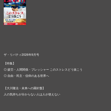
ザ・リバティ2026年9月号
【特集】
◎ 疲労・人間関係・プレッシャー このストレスどう抜こう
◎ 自由・民主・信仰のある世界へ
【大川隆法・未来への羅針盤】
人の気持ちが分からない人は人が使えない