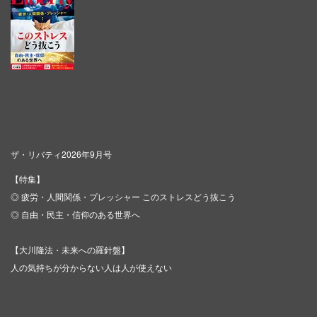
ザ・リバティ2026年9月号
【特集】
◎ 疲労・人間関係・プレッシャー このストレスどう抜こう
◎ 自由・民主・信仰のある世界へ
【大川隆法・未来への羅針盤】
人の気持ちが分からない人は人が使えない