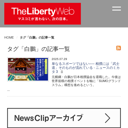
HOME
タグ「白鵬」の記事一覧
タグ「白鵬」の記事一覧
2025.07.29
単なるスポーツではない── 相撲には「武士
道」そのものが流れている - ニュースのミカ
タ 3
元横綱・白鵬が日本相撲協会を退職した。今後は
世界規模の相撲イベントを軸に「SUMOグランド
スラム」構想を進めるという。
...