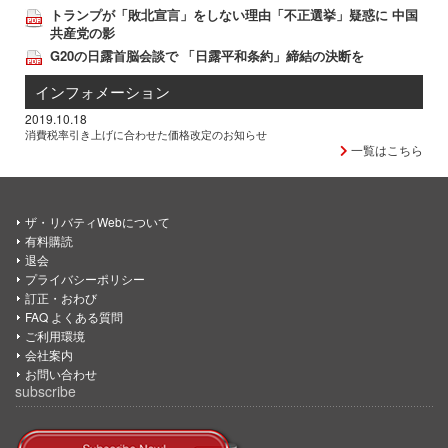
トランプが「敗北宣言」をしない理由「不正選挙」疑惑に 中国
共産党の影
G20の日露首脳会談で 「日露平和条約」締結の決断を
インフォメーション
2019.10.18
消費税率引き上げに合わせた価格改定のお知らせ
一覧はこちら
ザ・リバティWebについて
有料購読
退会
プライバシーポリシー
訂正・おわび
FAQ よくある質問
ご利用環境
会社案内
お問い合わせ
subscribe