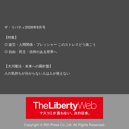
ザ・リバティ2026年9月号
【特集】
◎ 疲労・人間関係・プレッシャー このストレスどう抜こう
◎ 自由・民主・信仰のある世界へ
【大川隆法・未来への羅針盤】
人の気持ちが分からない人は人が使えない
Copyright © IRH Press Co.,Ltd. All Rights Reserved.