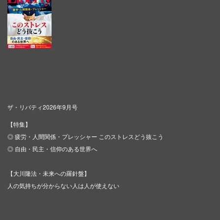
ザ・リバティ2026年9月号
【特集】
◎ 疲労・人間関係・プレッシャー このストレスどう抜こう
◎ 自由・民主・信仰のある世界へ
【大川隆法・未来への羅針盤】
人の気持ちが分からない人は人が使えない