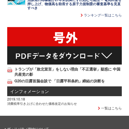
押し上げ、物価高を助長する原子力規制委の審査基準を見直
すべき
ランキング一覧はこちら
トランプが「敗北宣言」をしない理由「不正選挙」疑惑に 中国
共産党の影
G20の日露首脳会談で 「日露平和条約」締結の決断を
インフォメーション
2019.10.18
消費税率引き上げに合わせた価格改定のお知らせ
一覧はこちら
ザ・リバティWebについて