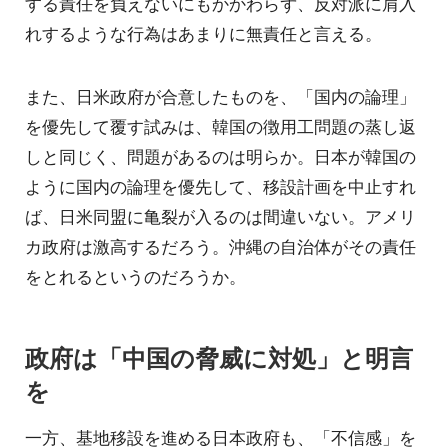
する責任を負えないにもかかわらず、反対派に肩入
れするような行為はあまりに無責任と言える。
また、日米政府が合意したものを、「国内の論理」
を優先して覆す試みは、韓国の徴用工問題の蒸し返
しと同じく、問題があるのは明らか。日本が韓国の
ように国内の論理を優先して、移設計画を中止すれ
ば、日米同盟に亀裂が入るのは間違いない。アメリ
カ政府は激高するだろう。沖縄の自治体がその責任
をとれるというのだろうか。
政府は「中国の脅威に対処」と明言
を
一方、基地移設を進める日本政府も、「不信感」を