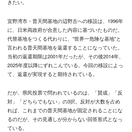
きたい。
宜野湾市・普天間基地の辺野古への移設は、1996年
に、日米両政府が合意した内容に基づいたものだ。
代替基地をつくる代わりに、"世界一危険な基地"と
言われる普天間基地を返還することになっていた。
当初の返還期限は2001年だったが、その後2014年、
2025年度以降にずれこんでいる。今回の移設によっ
て、返還が実現すると期待されている。
だが、県民投票で問われているのは、「賛成」「反
対」「どちらでもない」の3択。反対が大数を占め
れば、これまでの普天間基地が固定されることにな
るのだが、その見通しが分からない回答形式となっ
ている。