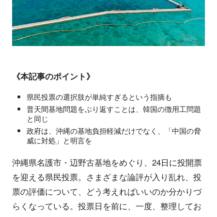
《本記事のポイント》
県民投票の選択肢が単純すぎるという指摘も
普天間基地問題をぶり返すことは、韓国の徴用工問題
と同じ
政府は、沖縄の基地負担軽減だけでなく、「中国の脅
威に対処」と明言を
沖縄県名護市・辺野古基地をめぐり、24日に投開票
を迎える県民投票。さまざまな論評が入り乱れ、投
票の評価について、どう考えればいいのか分かりづ
らくなっている。投票日を前に、一度、整理してお