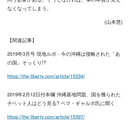
なくなってしまう。
(山本慧)
【関連記事】
2019年3月号 現地ルポ - 今の沖縄は侵略された「あ
の国」そっくり!?
https://the-liberty.com/article/15334/
2019年2月12日付本欄 沖縄基地問題、国を獲られた
チベット人はどう見る? ペマ・ギャルポ氏に聞く
https://the-liberty.com/article/15397/