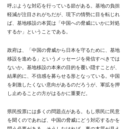
呼ぶような対応を行っている節がある。基地の負担
軽減が注目されがちだが、現下の情勢に目を転じれ
ば、基地移設の本質は「中国への脅威にいかに対処
するか」ということである。
政府は、「中国の脅威から日本を守るために、基地
移設を進める」というメッセージを発信すべきでは
ないか。基地移設の本来の目的を覆い隠すことが、
結果的に、不信感を募らせる形となっている。中国
を刺激したくない意向があるのだろうが、軍拡を押
し止めることの方がはるかに重要だ。
県民投票には多くの問題点がある。もし県民に民意
を聞くのであれば、中国の脅威にどう対応するかを
問う必要がある。そうしなければ、事の本質が見え