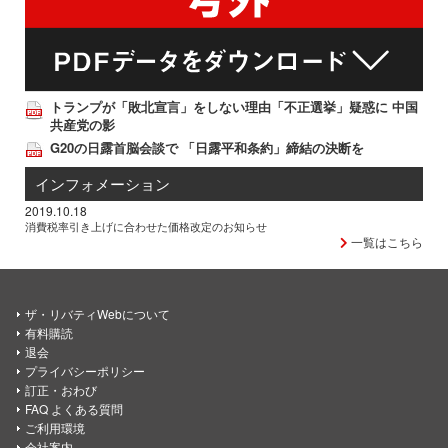
トランプが「敗北宣言」をしない理由「不正選挙」疑惑に 中国
共産党の影
G20の日露首脳会談で 「日露平和条約」締結の決断を
インフォメーション
2019.10.18
消費税率引き上げに合わせた価格改定のお知らせ
一覧はこちら
ザ・リバティWebについて
有料購読
退会
プライバシーポリシー
訂正・おわび
FAQ よくある質問
ご利用環境
会社案内