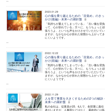
...
2023.01.29
心の傷を乗り越えるための「目覚め」のきっ
かけ(後編) - 未来への羅針盤
「気持ちが萎えてしまっている」「古い傷を背負
って、心が折れている」方々に、もうちょっと頑
張ろうよ、といつも声をかけさせていただいてい
ますが、なかなか心が折れた状態から上がってき
にくいようです。
...
2022.12.22
心の傷を乗り越えるための「目覚め」のきっ
かけ(前編) - 未来への羅針盤
「気持ちが萎えてしまっている」「古い傷を背負
って、心が折れている」方々に、もうちょっと頑
張ろうよ、といつも声をかけさせていただいてい
ますが、なかなか心が折れた状態から上がってき
にくいようです。
...
2022.11.29
人を育て事業を大きくするための2つの秘訣 -
未来への羅針盤
私の会社は、従業員が25、6人で、各部署に責任
者がいますが、人事部などはなく、最終的には私