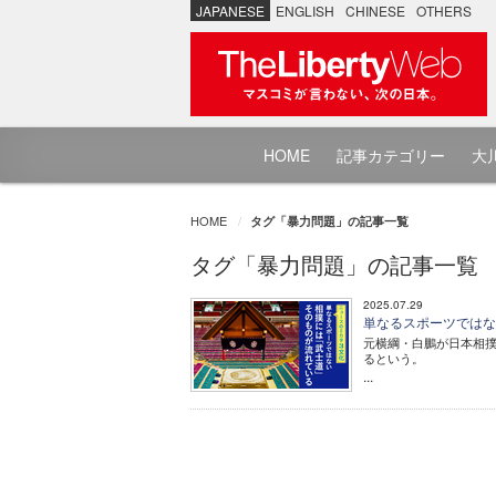
JAPANESE
ENGLISH
CHINESE
OTHERS
HOME
記事カテゴリー
大川
HOME
タグ「暴力問題」の記事一覧
タグ「暴力問題」の記事一覧
2025.07.29
単なるスポーツではない
元横綱・白鵬が日本相撲
るという。
...