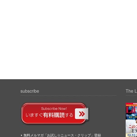
subscribe
The L
無料メルマガ「お試し☆ニュース・クリップ」登録