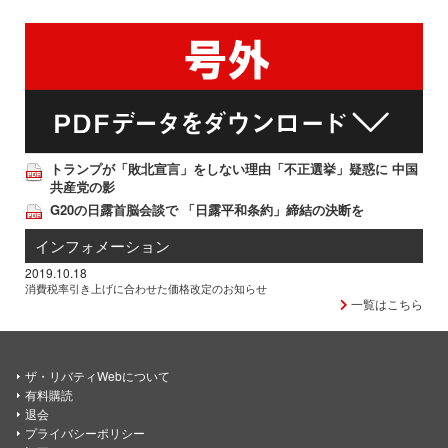
トランプが「敗北宣言」をしない理由「不正選挙」疑惑に 中国
共産党の影
G20の日露首脳会談で 「日露平和条約」締結の決断を
インフォメーション
2019.10.18
消費税率引き上げに合わせた価格改定のお知らせ
一覧はこちら
ザ・リバティWebについて
有料購読
退会
プライバシーポリシー