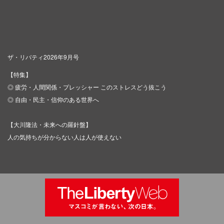
ザ・リバティ2026年9月号
【特集】
◎ 疲労・人間関係・プレッシャー このストレスどう抜こう
◎ 自由・民主・信仰のある世界へ
【大川隆法・未来への羅針盤】
人の気持ちが分からない人は人が使えない