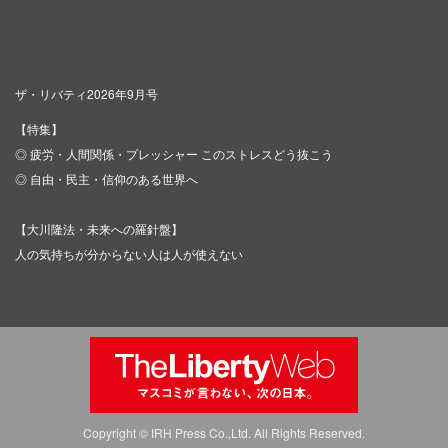
ザ・リバティ2026年9月号
【特集】
◎ 疲労・人間関係・プレッシャー このストレスどう抜こう
◎ 自由・民主・信仰のある世界へ
【大川隆法・未来への羅針盤】
人の気持ちが分からない人は人が使えない
Copyright © IRH Press Co.,Ltd. All Rights Reserved.