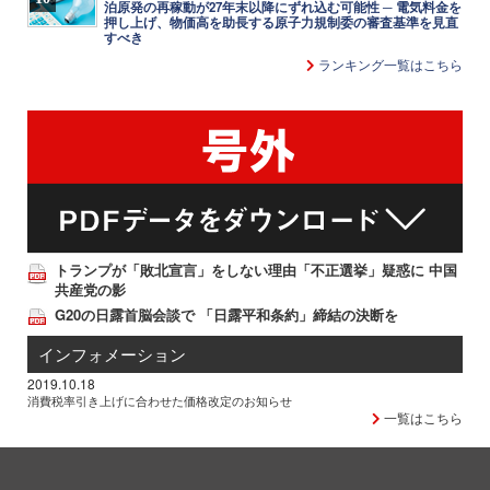
泊原発の再稼動が27年末以降にずれ込む可能性 ─ 電気料金を
押し上げ、物価高を助長する原子力規制委の審査基準を見直
すべき
ランキング一覧はこちら
トランプが「敗北宣言」をしない理由「不正選挙」疑惑に 中国
共産党の影
G20の日露首脳会談で 「日露平和条約」締結の決断を
インフォメーション
2019.10.18
消費税率引き上げに合わせた価格改定のお知らせ
一覧はこちら